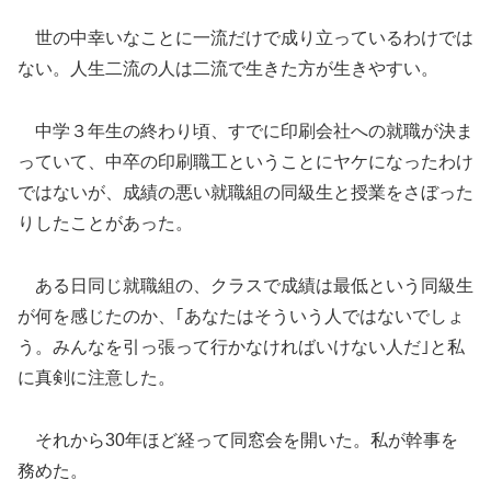
世の中幸いなことに一流だけで成り立っているわけでは
ない。人生二流の人は二流で生きた方が生きやすい。
中学３年生の終わり頃、すでに印刷会社への就職が決ま
っていて、中卒の印刷職工ということにヤケになったわけ
ではないが、成績の悪い就職組の同級生と授業をさぼった
りしたことがあった。
ある日同じ就職組の、クラスで成績は最低という同級生
が何を感じたのか、｢あなたはそういう人ではないでしょ
う。みんなを引っ張って行かなければいけない人だ｣と私
に真剣に注意した。
それから30年ほど経って同窓会を開いた。私が幹事を
務めた。