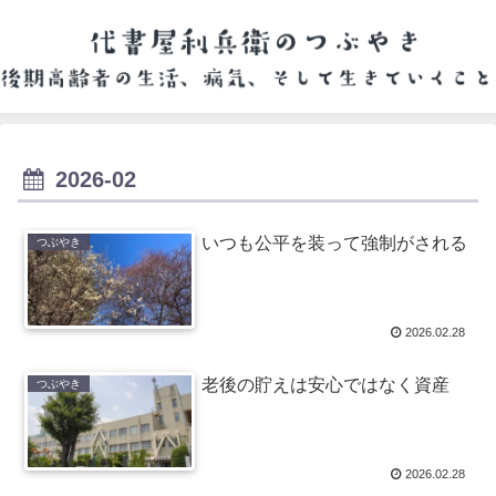
2026-02
いつも公平を装って強制がされる
つぶやき
2026.02.28
老後の貯えは安心ではなく資産
つぶやき
2026.02.28