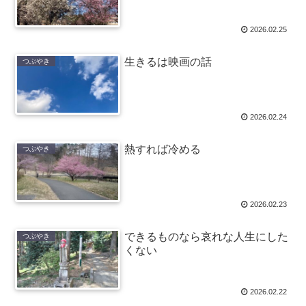
2026.02.25
生きるは映画の話
つぶやき
2026.02.24
熱すれば冷める
つぶやき
2026.02.23
できるものなら哀れな人生にした
つぶやき
くない
2026.02.22