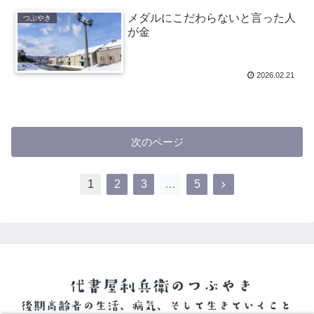
メダルにこだわらないと言った人
つぶやき
が金
2026.02.21
次のページ
1
2
3
…
5