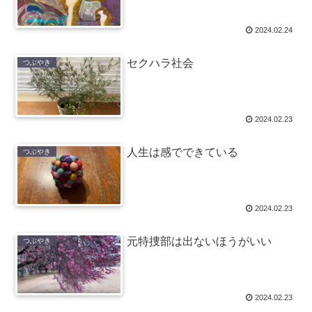
2024.02.24
セクハラ社会
つぶやき
2024.02.23
人生は感でできている
つぶやき
2024.02.23
元特捜部は出ないほうがいい
つぶやき
2024.02.23