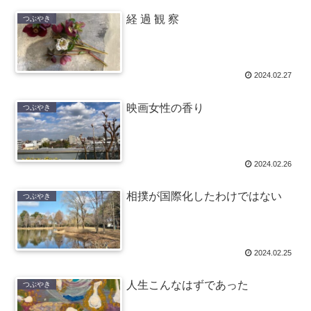
経 過 観 察
つぶやき
2024.02.27
映画女性の香り
つぶやき
2024.02.26
相撲が国際化したわけではない
つぶやき
2024.02.25
人生こんなはずであった
つぶやき