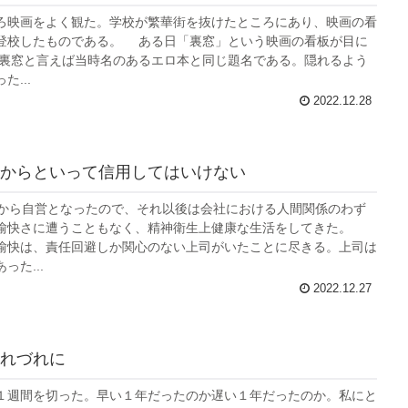
映画をよく観た。学校が繁華街を抜けたところにあり、映画の看
登校したものである。 ある日「裏窓」という映画の看板が目に
裏窓と言えば当時名のあるエロ本と同じ題名である。隠れるよう
...
2022.12.28
からといって信用してはいけない
から自営となったので、それ以後は会社における人間関係のわず
愉快さに遭うこともなく、精神衛生上健康な生活をしてきた。
愉快は、責任回避しか関心のない上司がいたことに尽きる。上司は
った...
2022.12.27
れづれに
週間を切った。早い１年だったのか遅い１年だったのか。私にと