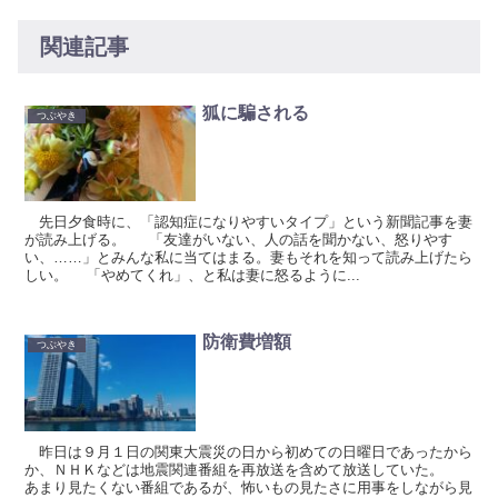
関連記事
狐に騙される
つぶやき
先日夕食時に、「認知症になりやすいタイプ」という新聞記事を妻
が読み上げる。 「友達がいない、人の話を聞かない、怒りやす
い、……」とみんな私に当てはまる。妻もそれを知って読み上げたら
しい。 「やめてくれ」、と私は妻に怒るように...
防衛費増額
つぶやき
昨日は９月１日の関東大震災の日から初めての日曜日であったから
か、ＮＨＫなどは地震関連番組を再放送を含めて放送していた。
あまり見たくない番組であるが、怖いもの見たさに用事をしながら見