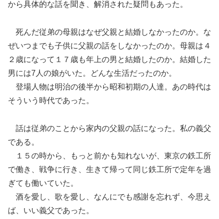
から具体的な話を聞き、解消された疑問もあった。
死んだ従弟の母親はなぜ父親と結婚しなかったのか。な
ぜいつまでも子供に父親の話をしなかったのか。母親は４
２歳になって１７歳も年上の男と結婚したのか。結婚した
男には7人の娘がいた。どんな生活だったのか。
登場人物は明治の後半から昭和初期の人達。あの時代は
そういう時代であった。
話は従弟のことから家内の父親の話になった。私の義父
である。
１５の時から、もっと前かも知れないが、東京の鉄工所
で働き、戦争に行き、生きて帰って同じ鉄工所で定年を過
ぎても働いていた。
酒を愛し、歌を愛し、なんにでも感謝を忘れず、今思え
ば、いい義父であった。