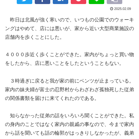
2025.02.09
昨日は北風が強く寒いので、いつもの公園でのウォーキ
ングはやめて、店には悪いが、家から近い大型商業施設の
店舗内を歩くことにした。
４０００歩近く歩くことができた。家内がちょっと買い物
をしたから、店に悪いことをしたということもない。
３時過ぎに戻ると我が家の前にベンツが止まっている。
家内の妹夫婦が富士の忍野村からわざわざ孤独死した従弟
の関係書類を届けに来てくれたのである。
知らなかった従弟の話をいろいろ聞くことができた。私
の身内のことではなく家内の親戚の事なので、今まで家内
から話を聞いても話の輪郭がはっきりしなかったが、義弟