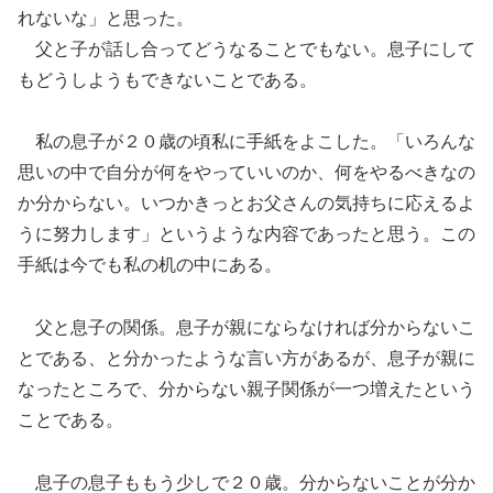
れないな」と思った。
父と子が話し合ってどうなることでもない。息子にして
もどうしようもできないことである。
私の息子が２０歳の頃私に手紙をよこした。「いろんな
思いの中で自分が何をやっていいのか、何をやるべきなの
か分からない。いつかきっとお父さんの気持ちに応えるよ
うに努力します」というような内容であったと思う。この
手紙は今でも私の机の中にある。
父と息子の関係。息子が親にならなければ分からないこ
とである、と分かったような言い方があるが、息子が親に
なったところで、分からない親子関係が一つ増えたという
ことである。
息子の息子ももう少しで２０歳。分からないことが分か