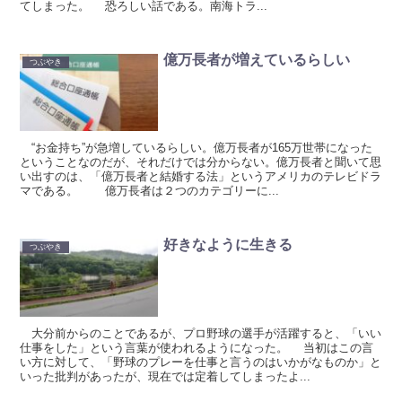
てしまった。 恐ろしい話である。南海トラ...
億万長者が増えているらしい
つぶやき
“お金持ち”が急増しているらしい。億万長者が165万世帯になった
ということなのだが、それだけでは分からない。億万長者と聞いて思
い出すのは、「億万長者と結婚する法」というアメリカのテレビドラ
マである。 億万長者は２つのカテゴリーに...
好きなように生きる
つぶやき
大分前からのことであるが、プロ野球の選手が活躍すると、「いい
仕事をした」という言葉が使われるようになった。 当初はこの言
い方に対して、「野球のプレーを仕事と言うのはいかがなものか」と
いった批判があったが、現在では定着してしまったよ...