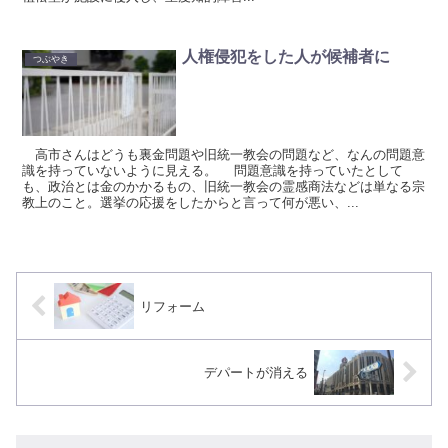
人権侵犯をした人が候補者に
つぶやき
高市さんはどうも裏金問題や旧統一教会の問題など、なんの問題意
識を持っていないように見える。 問題意識を持っていたとして
も、政治とは金のかかるもの、旧統一教会の霊感商法などは単なる宗
教上のこと。選挙の応援をしたからと言って何が悪い、...
リフォーム
デパートが消える