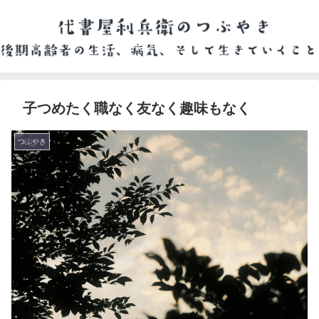
子つめたく職なく友なく趣味もなく
つぶやき