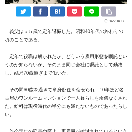
2022.10.17
義父は５５歳で定年退職した。昭和40年代の終わりの
頃のことである。
定年で役職は解かれたが、どういう雇用形態を嘱託とい
うのか知らないが、そのまま同じ会社に嘱託として勤務
し、結局70歳過ぎまで働いた。
その間60歳を過ぎて単身赴任を命ぜられ、10年ほど名
古屋のワンルームマンションで一人暮らしを余儀なくされ
た。給料は現役時代の半分にも満たないものであったらし
い。
昨今定年の延長や廃止、再雇用が検討されているという