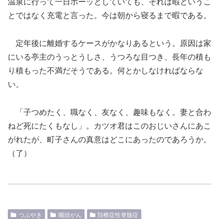
温泉に行って一日ボーッとしていても、それは暇というこ
とではなく充電と言った。今は朝から寝るまで暇である。
定年後に離婚するケースがかなりあるという。原因は家
にいる亭主のうっとうしさ、うつろな目つき、長年の積も
り積もった不満だそうである。何とかしなければならな
い。
「子つめたく、職なく、友なく、趣味もなく。妻と合わ
ねど死にたくもなし」。カツオ君はこのおじいさんにあこ
がれたが、町子さんの真意はどこにあったのであろうか。
（了）
つぶやき
咽頭がん
頚椎症性脊髄症