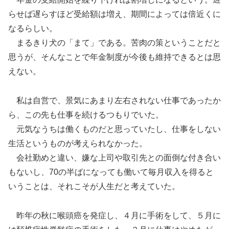
らせば遅らすほど受給額は増え、期間によっては倍近くに
なるらしい。
まるきり犬の「まて」である。苦肉の策ということだと
思うが、そんなことで年金制度が今後も維持できるとは思
えない。
私は自営で、景気にあまり左右されない仕事であったか
ら、この先も仕事を続けるつもりでいた。
元気なうちは働くものだと思っていたし、仕事をしない
生活というものが考えられなかった。
会社勤めと違い、嫌な上司や取引先との面倒な付き合い
もないし、70の半ばになっても働いて毎月収入を得ると
いうことは、それこそが人生だと考えていた。
昨年の秋に喉頭癌を発症し、４月に手術をして、５月に