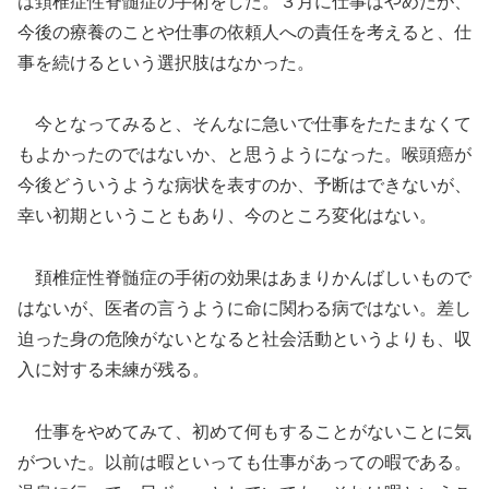
は頚椎症性脊髄症の手術をした。３月に仕事はやめたが、
今後の療養のことや仕事の依頼人への責任を考えると、仕
事を続けるという選択肢はなかった。
今となってみると、そんなに急いで仕事をたたまなくて
もよかったのではないか、と思うようになった。喉頭癌が
今後どういうような病状を表すのか、予断はできないが、
幸い初期ということもあり、今のところ変化はない。
頚椎症性脊髄症の手術の効果はあまりかんばしいもので
はないが、医者の言うように命に関わる病ではない。差し
迫った身の危険がないとなると社会活動というよりも、収
入に対する未練が残る。
仕事をやめてみて、初めて何もすることがないことに気
がついた。以前は暇といっても仕事があっての暇である。