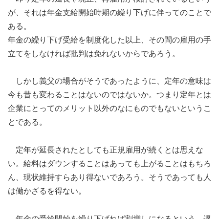
が、それは年金支給開始時期の繰り下げに伴ってのことで
ある。
年金の繰り下げ受給を制度化した以上、その間の雇用の手
立てをしなければ批判は免れないからであろう。
しかし義父の場合がそうであったように、定年の意味は
今も昔も変わることはないのではないか。つまり定年とは
企業にとってのメリット以外のなにものでもないというこ
とである。
定年が延長されたとしても正規雇用が続くとは思えな
い。給料はダウンすることはあっても上がることはもちろ
ん、現状維持すらあり得ないであろう。そうであっても人
は働かざるを得ない。
年金の受給開始を繰り下げれば割増しになるという。遅