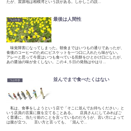
たが、震源地は相模湾という説がある。しかしこの説...
最後は人間性
つぶやき
味覚障害になってしまった。朝食まではいつもの通りであったが、
食後のコーヒーのためにビスケットを一つ口に入れたら味がない。
アレーと思って今度はいつも食べている煎餅をひとかけ口にしたが、
あの醤油の味が全くしない。この４,５日の発熱はやはり...
並んでまで食べたくはない
つぶやき
私は、食事をしようという店で「そこに並んでお待ちください」と
いう店員の言葉に腹を立てることある。 店員さんにしてみればご
く普通に、当たり前のことを言っているのだろうが、言い方によって
は腹が立つ。 言い方と言っても、「混んで...