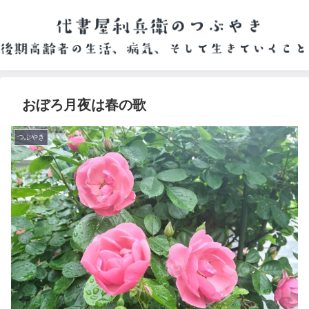
おぼろ月夜は春の歌
つぶやき