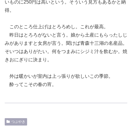
いものに250円は高いという。そういう見方もあるかと納
得。
このところ仕上げはとろろめし。これが最高。
昨日はとろろがないと言う。娘から土産にもらったしじ
みがありますと女房が言う。聞けば青森十三湖の名産品。
そいつはありがたい。何をつまみにシジミ汁を飲むか。焼
きおにぎりに決まり。
外は暖かいが室内は上っ張りが欲しいこの季節。
酔ってこその春の宵。
つぶやき