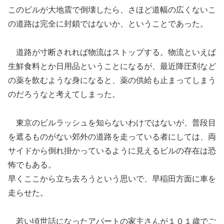
このビルが大地震で倒壊したら、さほど道幅の広くないこ
の道路は完全に封鎖ではないか、ということであった。
道路が寸断されれば物流はストップする。物流といえば
生鮮食料とか日用品ということになるが、最近降圧剤など
の薬を飲むような身になると、薬の供給も止まってしまう
のだろうなと考えてしまった。
東京のビルラッシュを知らないわけではないが、普段目
を遮るものがない郊外の道路を走っている者にしては、両
サイドから倒れ掛かっているように見えるビルの存在は恐
怖でもある。
早くここから立ち去ろうという思いで、早稲田方面に車を
走らせた。
若い頃世話になったアパートの家主さんが１０１歳でご