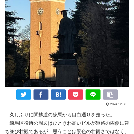
2024.12.08
久しぶりに関越道の練馬から目白通りを走った。
練馬区役所の周辺はひときわ高いビルが道路の両側に建
ち並び壮観であるが、思うことは景色の壮観さではなく、