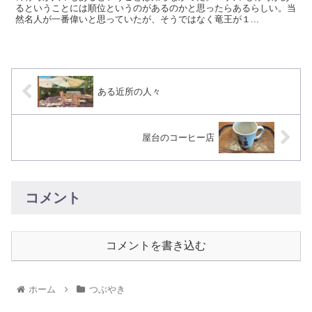
るということには順位というのがあるのかと思ったらあるらしい。当
然名人が一番偉いと思っていたが、そうではなく竜王が１...
ある近所の人々
屋台のコーヒー店
コメント
コメントを書き込む
ホーム
つぶやき