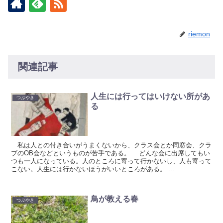
riemon
関連記事
人生には行ってはいけない所があ
つぶやき
る
私は人との付き合いがうまくないから、クラス会とか同窓会、クラ
ブのOB会などというものが苦手である。 どんな会に出席してもい
つも一人になっている。人のところに寄って行かないし、人も寄って
こない。人生には行かないほうがいいところがある。 ...
鳥が教える春
つぶやき