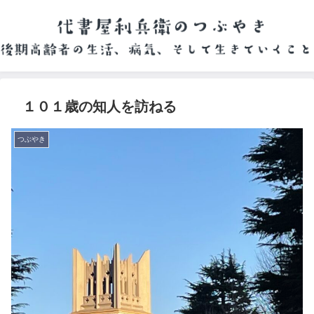
１０１歳の知人を訪ねる
つぶやき