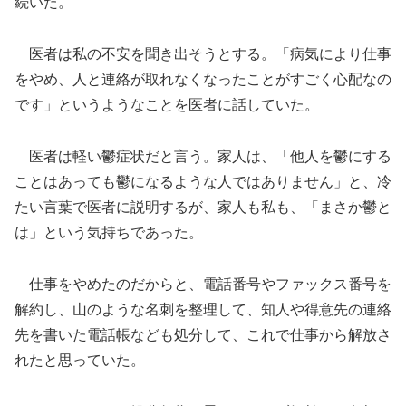
続いた。
医者は私の不安を聞き出そうとする。「病気により仕事
をやめ、人と連絡が取れなくなったことがすごく心配なの
です」というようなことを医者に話していた。
医者は軽い鬱症状だと言う。家人は、「他人を鬱にする
ことはあっても鬱になるような人ではありません」と、冷
たい言葉で医者に説明するが、家人も私も、「まさか鬱と
は」という気持ちであった。
仕事をやめたのだからと、電話番号やファックス番号を
解約し、山のような名刺を整理して、知人や得意先の連絡
先を書いた電話帳なども処分して、これで仕事から解放さ
れたと思っていた。