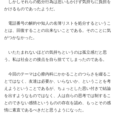
しかしそれらの処分行為は思いもかけず気持ちに負担を
かけるものであったようだ。
電話番号の解約や知人の名簿リストを処分するというこ
とは、回復することの出来ないことである。そのことに気
がつかなかった。
いたたまれないほどの気持ちというのは孤立感だと思
う。私は社会との接点を自ら捨ててしまったのである。
今回のテーマは心療内科にかかることのつらさを綴るこ
とではなく、友達は必要か、いらないか、ということを考
えようということであるが、ちょっとした思い付きで結論
を出すようなものではなく、人は自らの思考では制するこ
とのできない感情というものの存在を認め、もっとその感
情に素直であるべきだと思うようになった。