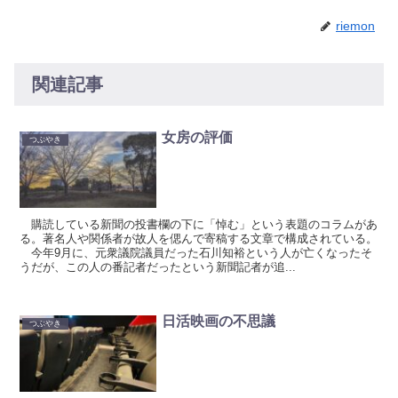
riemon
関連記事
女房の評価
つぶやき
購読している新聞の投書欄の下に「悼む」という表題のコラムがあ
る。著名人や関係者が故人を偲んで寄稿する文章で構成されている。
今年9月に、元衆議院議員だった石川知裕という人が亡くなったそ
うだが、この人の番記者だったという新聞記者が追...
日活映画の不思議
つぶやき