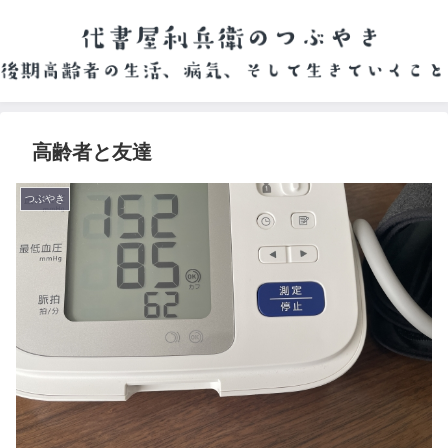
高齢者と友達
つぶやき