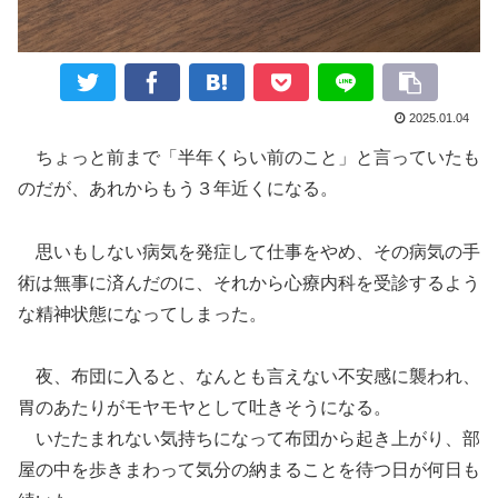
2025.01.04
ちょっと前まで「半年くらい前のこと」と言っていたも
のだが、あれからもう３年近くになる。
思いもしない病気を発症して仕事をやめ、その病気の手
術は無事に済んだのに、それから心療内科を受診するよう
な精神状態になってしまった。
夜、布団に入ると、なんとも言えない不安感に襲われ、
胃のあたりがモヤモヤとして吐きそうになる。
いたたまれない気持ちになって布団から起き上がり、部
屋の中を歩きまわって気分の納まることを待つ日が何日も