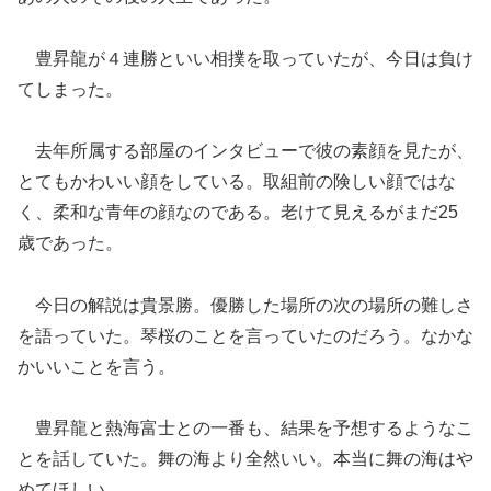
豊昇龍が４連勝といい相撲を取っていたが、今日は負け
てしまった。
去年所属する部屋のインタビューで彼の素顔を見たが、
とてもかわいい顔をしている。取組前の険しい顔ではな
く、柔和な青年の顔なのである。老けて見えるがまだ25
歳であった。
今日の解説は貴景勝。優勝した場所の次の場所の難しさ
を語っていた。琴桜のことを言っていたのだろう。なかな
かいいことを言う。
豊昇龍と熱海富士との一番も、結果を予想するようなこ
とを話していた。舞の海より全然いい。本当に舞の海はや
めてほしい。