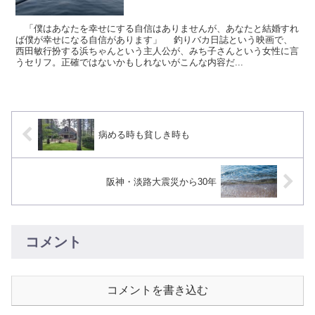
「僕はあなたを幸せにする自信はありませんが、あなたと結婚すれ
ば僕が幸せになる自信があります」 釣りバカ日誌という映画で、
西田敏行扮する浜ちゃんという主人公が、みち子さんという女性に言
うセリフ。正確ではないかもしれないがこんな内容だ...
病める時も貧しき時も
阪神・淡路大震災から30年
コメント
コメントを書き込む