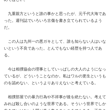
九重親方というと誰の事かと思ったが、元千代大海であ
った。週刊誌でいろいろ古傷を書き立てられているよう
だ。
この人は九州一の悪ガキとして、誰も知らない人はいな
いという不良であった。とんでもない経歴を持つ人であ
る。
今は相撲協会の理事としていっぱしの大人のようになっ
ているが、どういうことなのか。私はワルの更生というも
のを認めない、というよりありえないと考えている。
相撲部屋での暴力行為や不祥事が後を絶たない。考えて
みれば殺し合いのような世界である。そういう世界でしか