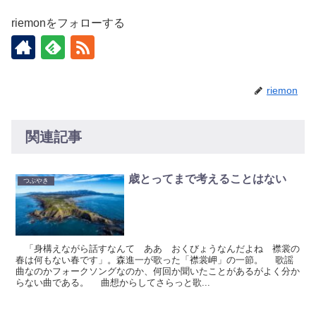
riemonをフォローする
riemon
関連記事
歳とってまで考えることはない
つぶやき
「身構えながら話すなんて ああ おくびょうなんだよね 襟裳の
春は何もない春です」。森進一が歌った「襟裳岬」の一節。 歌謡
曲なのかフォークソングなのか、何回か聞いたことがあるがよく分か
らない曲である。 曲想からしてさらっと歌...