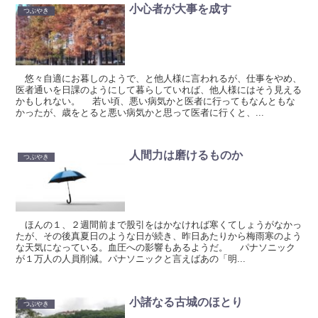
小心者が大事を成す
つぶやき
悠々自適にお暮しのようで、と他人様に言われるが、仕事をやめ、
医者通いを日課のようにして暮らしていれば、他人様にはそう見える
かもしれない。 若い頃、悪い病気かと医者に行ってもなんともな
かったが、歳をとると悪い病気かと思って医者に行くと、...
人間力は磨けるものか
つぶやき
ほんの１、２週間前まで股引をはかなければ寒くてしょうがなかっ
たが、その後真夏日のような日が続き、昨日あたりから梅雨寒のよう
な天気になっている。血圧への影響もあるようだ。 パナソニック
が１万人の人員削減。パナソニックと言えばあの「明...
小諸なる古城のほとり
つぶやき