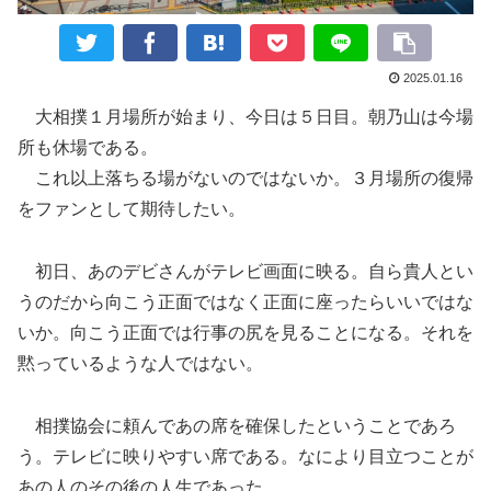
2025.01.16
大相撲１月場所が始まり、今日は５日目。朝乃山は今場
所も休場である。
これ以上落ちる場がないのではないか。３月場所の復帰
をファンとして期待したい。
初日、あのデビさんがテレビ画面に映る。自ら貴人とい
うのだから向こう正面ではなく正面に座ったらいいではな
いか。向こう正面では行事の尻を見ることになる。それを
黙っているような人ではない。
相撲協会に頼んであの席を確保したということであろ
う。テレビに映りやすい席である。なにより目立つことが
あの人のその後の人生であった。