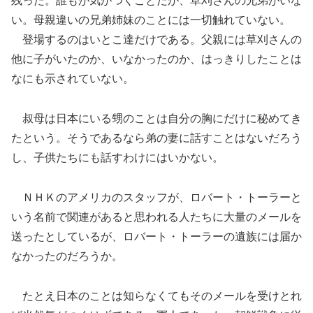
残った。誰もが気がつくことだが、草刈さんの兄弟がいな
い。母親違いの兄弟姉妹のことには一切触れていない。
登場するのはいとこ達だけである。父親には草刈さんの
他に子がいたのか、いなかったのか、はっきりしたことは
なにも示されていない。
叔母は日本にいる甥のことは自分の胸にだけに秘めてき
たという。そうであるなら弟の妻に話すことはないだろう
し、子供たちにも話すわけにはいかない。
ＮＨＫのアメリカのスタッフが、ロバート・トーラーと
いう名前で関連があると思われる人たちに大量のメールを
送ったとしているが、ロバート・トーラーの遺族には届か
なかったのだろうか。
たとえ日本のことは知らなくてもそのメールを受けとれ