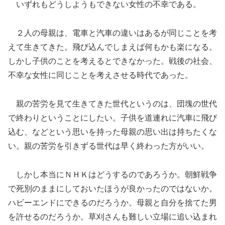
いずれもどうしようもできない女性の不幸である。
２人の母親は、電車と汽車の違いはあるが同じことを考
えて生きてきた。飛び込んでしまえば何もかも楽になる。
しかし子供のことを考えるとできなかった。戦後の社会、
不幸な女性に同じことを考えさせる時代であった。
親の苦労を見て生きてきた世代というのは、団塊の世代
で終わりということにしたい。子供を道連れに汽車に飛び
込む、などという思いを持った母親の思い出は持ちたくな
い。親の苦労を引きずる世代は早く終わった方がいい。
しかし本当にＮＨＫはどうするのであろうか。朝鮮戦争
で死別のままにしておいたほうが良かったのではないか。
ハビーエンドにできるのだろうか。母親と自分を捨てた男
を許せるのだろうか。草刈さんも難しい立場に追い込まれ