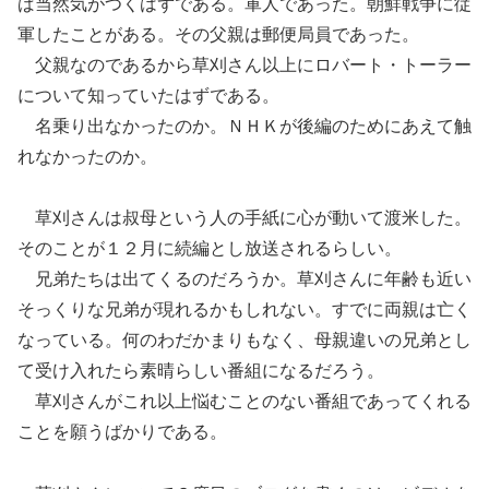
ば当然気がつくはずである。軍人であった。朝鮮戦争に従
軍したことがある。その父親は郵便局員であった。
父親なのであるから草刈さん以上にロバート・トーラー
について知っていたはずである。
名乗り出なかったのか。ＮＨＫが後編のためにあえて触
れなかったのか。
草刈さんは叔母という人の手紙に心が動いて渡米した。
そのことが１２月に続編とし放送されるらしい。
兄弟たちは出てくるのだろうか。草刈さんに年齢も近い
そっくりな兄弟が現れるかもしれない。すでに両親は亡く
なっている。何のわだかまりもなく、母親違いの兄弟とし
て受け入れたら素晴らしい番組になるだろう。
草刈さんがこれ以上悩むことのない番組であってくれる
ことを願うばかりである。