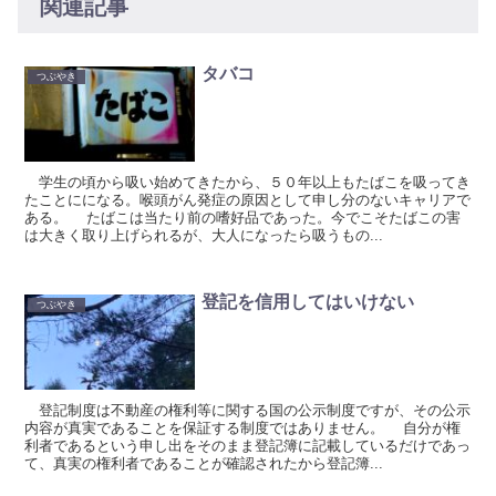
関連記事
タバコ
つぶやき
学生の頃から吸い始めてきたから、５０年以上もたばこを吸ってき
たことにになる。喉頭がん発症の原因として申し分のないキャリアで
ある。 たばこは当たり前の嗜好品であった。今でこそたばこの害
は大きく取り上げられるが、大人になったら吸うもの...
登記を信用してはいけない
つぶやき
登記制度は不動産の権利等に関する国の公示制度ですが、その公示
内容が真実であることを保証する制度ではありません。 自分が権
利者であるという申し出をそのまま登記簿に記載しているだけであっ
て、真実の権利者であることが確認されたから登記簿...