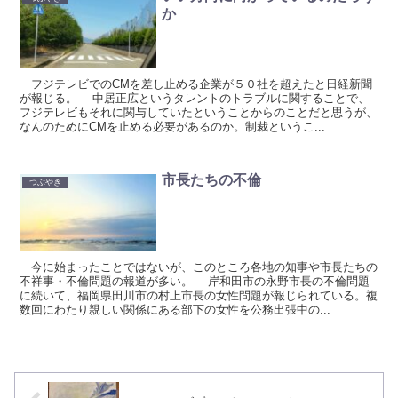
か
フジテレビでのCMを差し止める企業が５０社を超えたと日経新聞
が報じる。 中居正広というタレントのトラブルに関することで、
フジテレビもそれに関与していたということからのことだと思うが、
なんのためにCMを止める必要があるのか。制裁というこ...
市長たちの不倫
つぶやき
今に始まったことではないが、このところ各地の知事や市長たちの
不祥事・不倫問題の報道が多い。 岸和田市の永野市長の不倫問題
に続いて、福岡県田川市の村上市長の女性問題が報じられている。複
数回にわたり親しい関係にある部下の女性を公務出張中の...