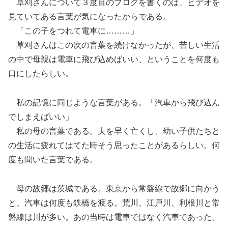
草刈さんについて３度目のブログを書くのは、ビデオを
見ていてある言葉が気になったからである。
「この子をつれて電車に………」
草刈さんはこの次の言葉を続けなかったが、苦しい生活
の中で母親は電車に飛び込めばいい、ということを何度も
口にしたらしい。
私の記憶に同じような言葉がある。「汽車から飛び込ん
でしまえばいい」
私の母の言葉である。夫を早く亡くし、幼い子供たちと
の生活に疲れてはてた時そう思ったことがあるらしい。何
度も聞いた言葉である。
母の故郷は茨城である。東京から常磐線で故郷に向かう
と、汽車は何度も鉄橋を渡る。荒川、江戸川、利根川と常
磐線は川が多い。あの当時は電車ではなく汽車であった。