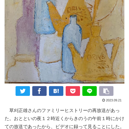
2023.09.21
草刈正雄さんのファミリーヒストリーの再放送があっ
た。おとといの夜１２時近くからきのうの午前１時にかけ
ての放送であったから、ビデオに録って見ることにした。