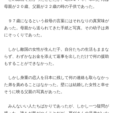
母親が２０歳、父親が２２歳の時の子供であった。
９７歳になるという叔母の言葉にはそれなりの真実味が
あった。母親から送られてきた手紙と写真。その幼子は弟
にそっくりであった。
しかし敵国の女性が生んだ子。自分たちの生活もままな
らず、わずかなお金を添えて返事を出しただけで何の援助
もすることができなかった。
しかし身重の恋人を日本に残して何の連絡も取らなかっ
た弟を責めることはなかった。壁には結婚した女性と幸せ
そうに映る父親の写真があった。
みんないい人たちばかりであったが、しかし一つ疑問が