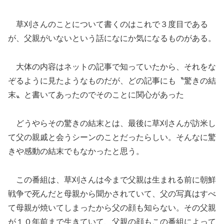
草刈さんのことについて書くのはこれで３度目である
が、父親がいないという話になにか気になるものがある。
大体の内容はネットの記事で知っていたから、それをな
ぞるように見たようなものだが、どの記事にも〝驚きの結
末〟と書いてあったのでそのことに関心があった
どうやらその驚きの結末とは、最後に草刈さんが訪米し
て父の親戚と会うシーンのことだったらしい。そんなに驚
きや感動の結末でもなかったと思う。
この番組は、草刈さんは今まで父親は生まれる前に朝鮮
戦争で死んだと母親から聞かされていて、父の写真はすべ
て母親が焼いてしまったから父の顔も知らない。その父親
が１０年前まで生きていて、父親の顔もこの番組によって