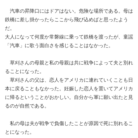
汽車の昇降口にはドアはない。危険な場所である。母は
鉄橋に差し掛かったらここから飛び込めばと思ったよう
だ。
大人になって何度か常磐線に乗って鉄橋を渡ったが、童謡
「汽車」に歌う面白さを感じることはなかった。
草刈さんの母親と私の母親は共に戦争によって夫と別れ
ることになった。
草刈さんの父は、恋人をアメリカに連れていくことも日
本に戻ることもなかった。妊娠した恋人を置いてアメリカ
に帰るということがおかしい。自分から軍に願い出たと見
るのが自然である。
私の母は夫が戦争で負傷したことが原因で死に別れるこ
とになった。