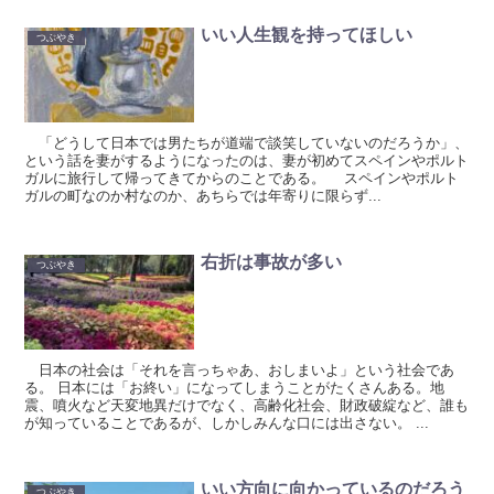
いい人生観を持ってほしい
つぶやき
「どうして日本では男たちが道端で談笑していないのだろうか」、
という話を妻がするようになったのは、妻が初めてスペインやポルト
ガルに旅行して帰ってきてからのことである。 スペインやポルト
ガルの町なのか村なのか、あちらでは年寄りに限らず...
右折は事故が多い
つぶやき
日本の社会は「それを言っちゃあ、おしまいよ」という社会であ
る。 日本には「お終い」になってしまうことがたくさんある。地
震、噴火など天変地異だけでなく、高齢化社会、財政破綻など、誰も
が知っていることであるが、しかしみんな口には出さない。 ...
いい方向に向かっているのだろう
つぶやき