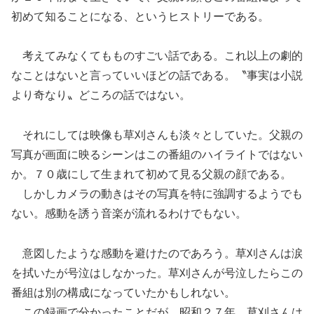
初めて知ることになる、というヒストリーである。
考えてみなくてもものすごい話である。これ以上の劇的
なことはないと言っていいほどの話である。〝事実は小説
より奇なり〟どころの話ではない。
それにしては映像も草刈さんも淡々としていた。父親の
写真が画面に映るシーンはこの番組のハイライトではない
か。７０歳にして生まれて初めて見る父親の顔である。
しかしカメラの動きはその写真を特に強調するようでも
ない。感動を誘う音楽が流れるわけでもない。
意図したような感動を避けたのであろう。草刈さんは涙
を拭いたが号泣はしなかった。草刈さんが号泣したらこの
番組は別の構成になっていたかもしれない。
この録画で分かったことだが、昭和２７年、草刈さんは