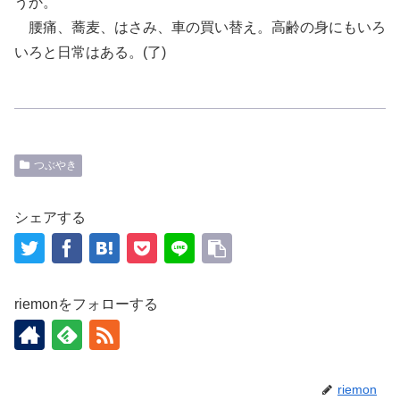
う
か
。
腰痛、蕎麦、はさみ、車の買い替え。高齢の身にもいろ
いろと日常はある。
(
了
)
つぶやき
シェアする
riemonをフォローする
riemon