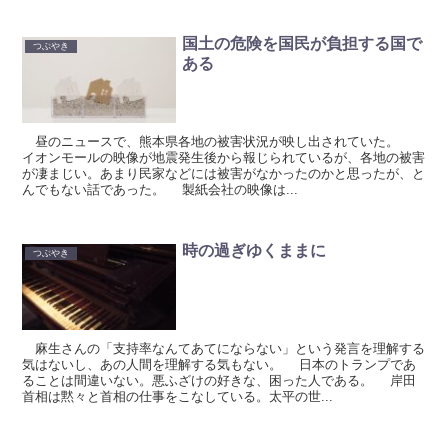
国土の危険を国民が負担する国で
つぶやき
ある
昼のニュースで、熊本県各地の被害状況が映し出されていた。
イオンモールの映像が地震発生後から報じられているが、各地の被害
が凄まじい。あまり民家などには被害がなかったのかと思ったが、と
んでもない話であった。 製紙会社の映像は...
時の過ぎゆくままに
つぶやき
麻生さんの「支持率なんてあてにならない」という発言を理解する
気はないし、あの人間を理解する気もない。 日本のトランプであ
ることは間違いない。悪ふざけの好きな、困った人である。 岸田
首相は黙々と首相の仕事をこなしている。太平の世...