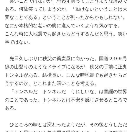
笑いごとではないが、思わず笑ってしまうような痛みで
ある。何故笑ってしまうのか、「動けないということは大
変なことである」ということが判ったからかもしれない。
なにか本格的な老いの病に進んでいくような気がする。
こんな時に大地震でも起きたらどうするんだと思う。笑い
事ではない。
先日久しぶりに秩父の蕎麦屋に向かった。国道２９９号
線の山登りのようなドライブになるが、秩父の手前に正丸
トンネルがある。結構長い。こんな時地震でも起きたらど
うするのか、とこれまた暗いことを考える。
「トンネルだ
トンネルだ
うれしいな」
は童謡の世界
のことであった。トンネルとは不安を感じさせるところで
ある。
ひところの味とは変わったようだが、その後どうしただ