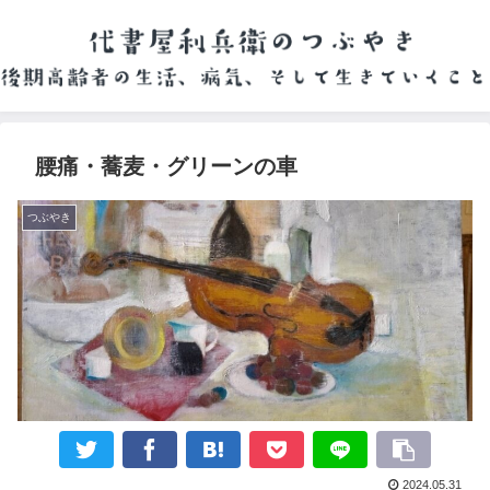
腰痛・蕎麦・グリーンの車
つぶやき
2024.05.31