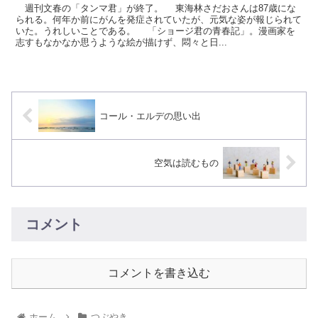
週刊文春の「タンマ君」が終了。 東海林さだおさんは87歳にな
られる。何年か前にがんを発症されていたが、元気な姿が報じられて
いた。うれしいことである。 「ショージ君の青春記」。漫画家を
志すもなかなか思うような絵が描けず、悶々と日...
コール・エルデの思い出
空気は読むもの
コメント
コメントを書き込む
ホーム
つぶやき