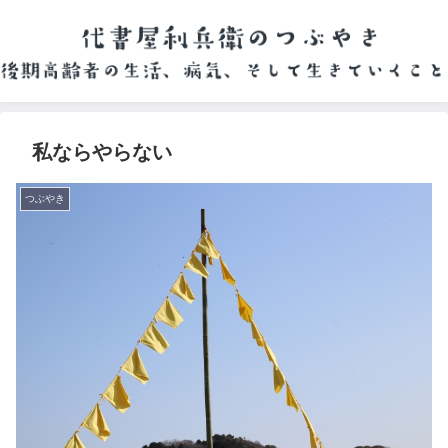
私ならやらない
つぶやき