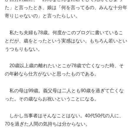
た」と言ったとき、娘は「何を言ってるの、みんな十分年
寄りじゃないの」と言ったらしい。
私たち夫婦も78歳。何度かこのブログに書いているこ
とだが、歳をとったという実感はない。もちろん若いとい
うつもりもない。
20歳以上歳の離れたいとこが78歳で亡くなった時、そ
の年齢なら仕方がないと思ったものである。
私の母は99歳。義父母は二人とも90歳を過ぎて亡くな
った。その歳ならお祝いということになる。
しかし当事者はそんなことはない。40代50代の人に、
70を過ぎた人間の気持ちは分からない。