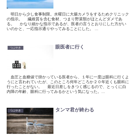
明日から少し食事制限。水曜日に大腸カメラをするためクリニック
の指示。 繊維質を含む食材、つまり野菜類がほとんどダメであ
る。 かなり細かな指示であるが、医者の言うとおりにした方がい
いのかと、一応指示通りやってみることにした。 ...
眼医者に行く
つぶやき
血圧と血糖値で掛かっている医者から、１年に一度は眼科に行くよ
うにと言われていたが、このところ何年どころか２０年近くも眼科に
行ったことがない。 最近日差しをきつく感じるので、とっくに白
内障の年齢、眼科に行ってみるかという気になった。...
タンマ君が終わる
つぶやき