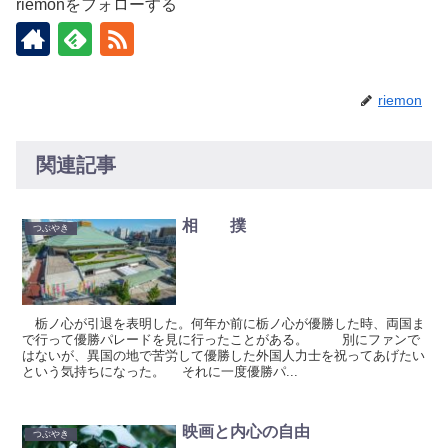
riemonをフォローする
riemon
関連記事
相 撲
つぶやき
栃ノ心が引退を表明した。何年か前に栃ノ心が優勝した時、両国ま
で行って優勝パレードを見に行ったことがある。 別にファンで
はないが、異国の地で苦労して優勝した外国人力士を祝ってあげたい
という気持ちになった。 それに一度優勝パ...
映画と内心の自由
つぶやき