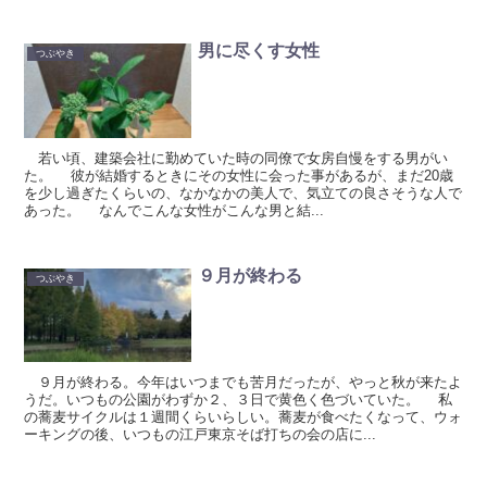
男に尽くす女性
つぶやき
若い頃、建築会社に勤めていた時の同僚で女房自慢をする男がい
た。 彼が結婚するときにその女性に会った事があるが、まだ20歳
を少し過ぎたくらいの、なかなかの美人で、気立ての良さそうな人で
あった。 なんでこんな女性がこんな男と結...
９月が終わる
つぶやき
９月が終わる。今年はいつまでも苦月だったが、やっと秋が来たよ
うだ。いつもの公園がわずか２、３日で黄色く色づいていた。 私
の蕎麦サイクルは１週間くらいらしい。蕎麦が食べたくなって、ウォ
ーキングの後、いつもの江戸東京そば打ちの会の店に...