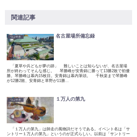
関連記事
名古屋場所備忘録
つぶやき
「夏草や兵どもが夢の跡」 難しいことは知らないが、名古屋場
所が終わってそんな感じ。 琴勝峰が安青錦に勝って13勝2敗で初優
勝。琴勝峰は幕内15枚目。安青錦は幕内筆頭。 千秋楽まで琴勝峰
が12勝2敗、安青錦と草野が11勝...
１万人の第九
つぶやき
「１万人の第九」は師走の風物詩だそうである。イベント名は「サ
ントリー１万人の第九」というのが正式らしい。以前は「サントリー