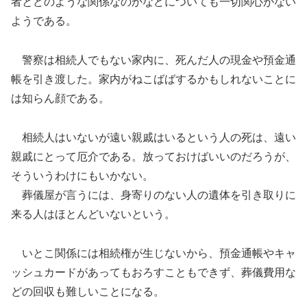
者とどのような関係なのかなどについても一切関心がない
ようである。
警察は相続人でもない家内に、死んだ人の現金や預金通
帳を引き渡した。家内がねこばばするかもしれないことに
は知らん顔である。
相続人はいないが遠い親戚はいるという人の死は、遠い
親戚にとって厄介である。放っておけばいいのだろうが、
そういうわけにもいかない。
葬儀屋が言うには、身寄りのない人の遺体を引き取りに
来る人はほとんどいないという。
いとこ関係には相続権が生じないから、預金通帳やキャ
ッシュカードがあってもおろすこともできず、葬儀費用な
どの回収も難しいことになる。