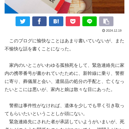
2024.12.19
このブログに愉快なことはあまり書いていないが、また
不愉快な話を書くことになった。
家内のいとこがいわゆる孤独死をして、緊急連絡先に家
内の携帯番号が書かれていたために、新幹線に乗り、警察
に寄り、葬儀屋と会い、遺留品の処分の手配と、亡くなっ
たいとこには悪いが、家内と娘は散々な目にあった。
警察は事件性がなければ、遺体を少しでも早く引き取っ
てもらいたいということしか頭にない。
緊急連絡先にされた者が承諾していようがいまいが、死