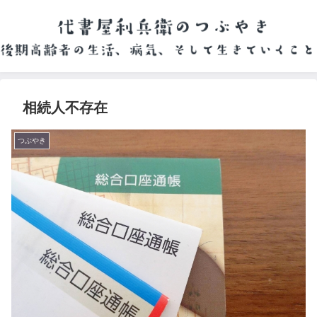
相続人不存在
つぶやき