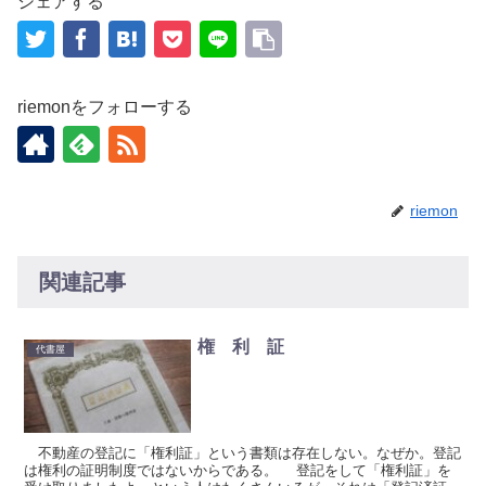
シェアする
riemonをフォローする
riemon
関連記事
権 利 証
代書屋
不動産の登記に「権利証」という書類は存在しない。なぜか。登記
は権利の証明制度ではないからである。 登記をして「権利証」を