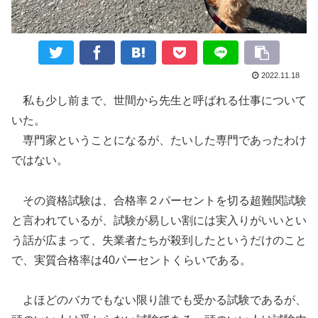
2022.11.18
私も少し前まで、世間から先生と呼ばれる仕事について
いた。
専門家ということになるが、たいした専門であったわけ
ではない。
その資格試験は、合格率２パーセントを切る超難関試験
と言われているが、試験が易しい割には実入りがいいとい
う話が広まって、失業者たちが殺到したというだけのこと
で、実質合格率は40パーセントくらいである。
よほどのバカでもない限り誰でも受かる試験であるが、