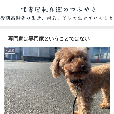
専門家は専門家ということではない
代書屋