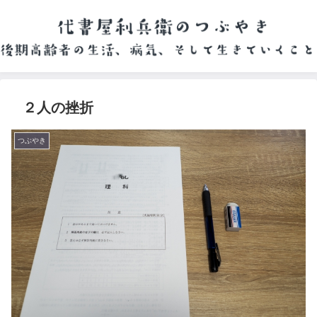
２人の挫折
つぶやき