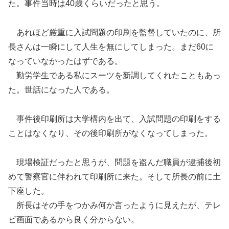
た。事件当時は40歳くらいだったと思う。
あれほど厳重に入試問題の印刷を監督していたのに、所
長さんは一瞬にして人生を無にしてしまった。まだ60に
なっていなかったはずである。
勤労学生である私にスーツを新調してくれたこともあっ
た。世話になった人である。
事件後印刷所は大学構内を出て、入試問題の印刷をする
ことはなくなり、その後印刷所がなくなってしまった。
現場検証だったと思うが、問題を盗んだ職員が逮捕後初
めて警察官に伴われて印刷所に来た。そして所長の前に土
下座した。
所長はその手をつかみ何か言ったように見えたが、テレ
ビ画面であるから良く分からない。