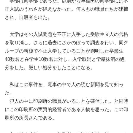
学部は商学部であった。以前から早稲田の商学部には不
正入試のうわさが絶えなかった。何人もの職員たちが逮捕
され、自殺者も出た。
大学はその入試問題を不正に入手した受験生９人の合格
を取り消し、さらに過去にさかのぼって調査を行い、同グ
ループの斡旋で不正入学していることが判明した卒業生
40数名と在学生10数名に対し、入学取消と学籍抹消の処
分をした。厳しい処分をしたことになる。
私はこの事件を、電車の中で人の読む新聞を見て知っ
た。
犯人の中に印刷所の職員がいることを確信した。と同時
にこの印刷所の実質的経営者である人物を思った。この印
刷所の所長さんである。