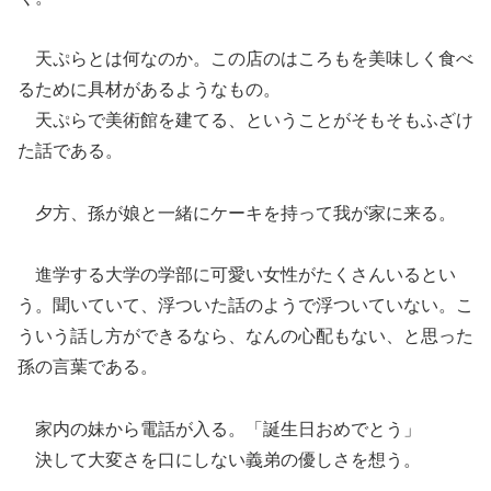
天ぷらとは何なのか。この店のはころもを美味しく食べ
るために具材があるようなもの。
天ぷらで美術館を建てる、ということがそもそもふざけ
た話である。
夕方、孫が娘と一緒にケーキを持って我が家に来る。
進学する大学の学部に可愛い女性がたくさんいるとい
う。聞いていて、浮ついた話のようで浮ついていない。こ
ういう話し方ができるなら、なんの心配もない、と思った
孫の言葉である。
家内の妹から電話が入る。「誕生日おめでとう」
決して大変さを口にしない義弟の優しさを想う。