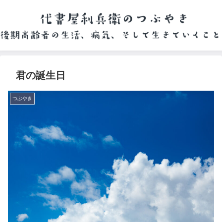
君の誕生日
つぶやき