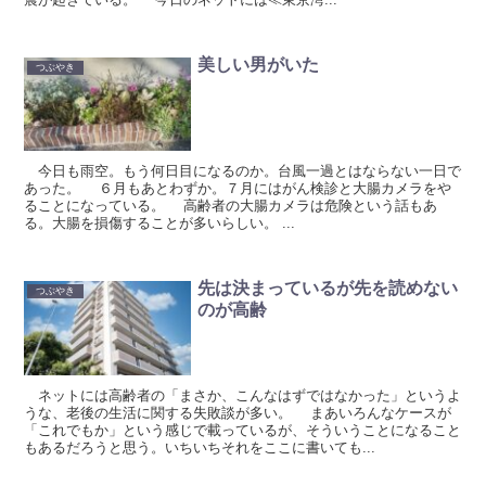
美しい男がいた
つぶやき
今日も雨空。もう何日目になるのか。台風一過とはならない一日で
あった。 ６月もあとわずか。７月にはがん検診と大腸カメラをや
ることになっている。 高齢者の大腸カメラは危険という話もあ
る。大腸を損傷することが多いらしい。 ...
先は決まっているが先を読めない
つぶやき
のが高齢
ネットには高齢者の「まさか、こんなはずではなかった」というよ
うな、老後の生活に関する失敗談が多い。 まあいろんなケースが
「これでもか」という感じで載っているが、そういうことになること
もあるだろうと思う。いちいちそれをここに書いても...