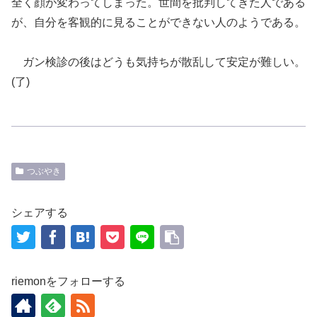
全く顔が変わってしまった。世間を批判してきた人である
が、自分を客観的に見ることができない人のようである。
ガン検診の後はどうも気持ち
が散乱して
安定が難しい。
(
了
)
つぶやき
シェアする
riemonをフォローする