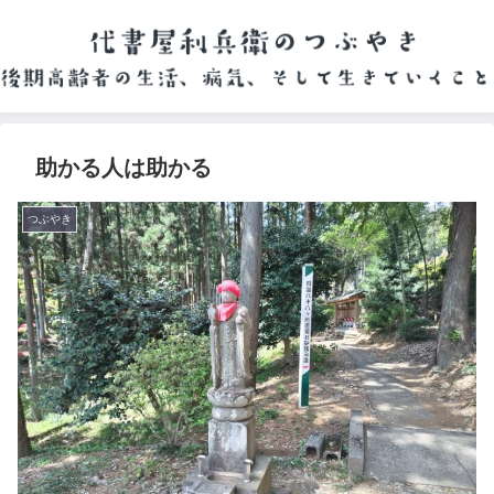
助かる人は助かる
つぶやき