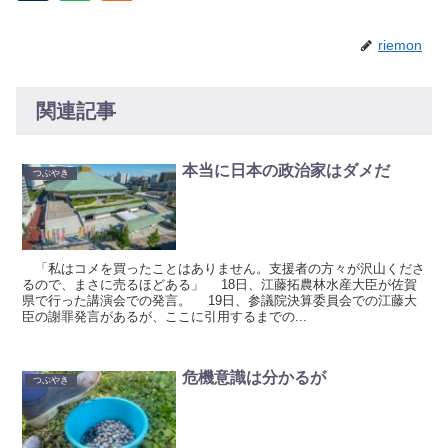
riemon
関連記事
本当に日本の政治家はダメだ
つぶやき
「私はコメを買ったことはありません。支援者の方々が沢山くださ
るので、まさに売るほどある」 18日、江藤拓農林水産大臣が佐賀
県で行った講演会での発言。 19日、参議院決算委員会での江藤大
臣の謝罪発言があるが、ここに引用するまでの...
危機意識は分かるが
つぶやき