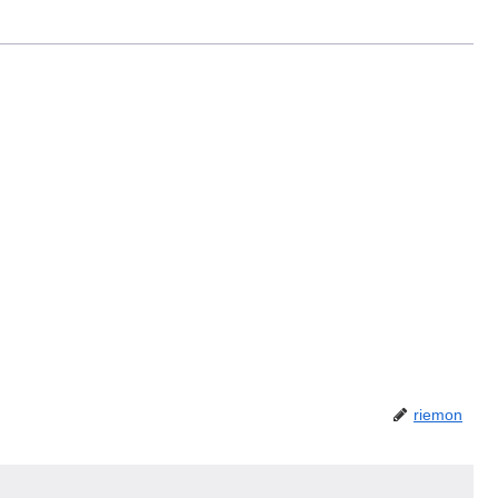
riemon