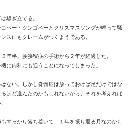
は騒ぎ立てる。
ゴベー・ジンゴベーとクリスマスソングが鳴って騒
ウンスにもクレームがつくようである。
２年半。腰狭窄症の手術から２年が経過した。
を機に内科にも通うことになってしまった。
はない。しかし脊髄症は放っておけば足だけではな
なるほど進んだのかもしれないから、それを考えれば
い。
もすっかり落ち着いて、１年を振り返る月なのかも