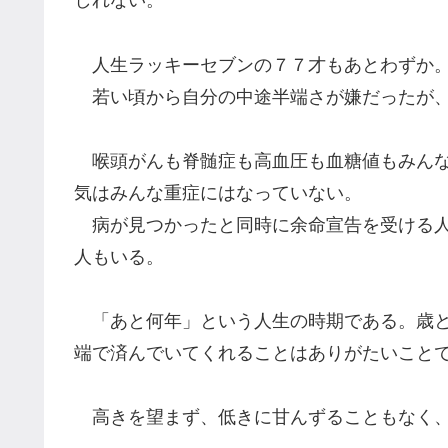
しれない。
人生ラッキーセブンの７７才もあとわずか
若い頃から自分の中途半端さが嫌だったが、
喉頭がんも脊髄症も高血圧も血糖値もみんな
気はみんな重症にはなっていない。
病が見つかったと同時に余命宣告を受ける人
人もいる。
「あと何年」という人生の時期である。歳と
端で済んでいてくれることはありがたいこと
高きを望まず、低きに甘んずることもなく、