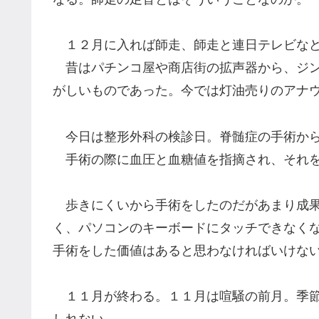
１２月に入れば師走、師走と連日テレビなど
昔はパチンコ屋や商店街の拡声器から、ジン
がしいものであった。今では灯油売りのアナ
今日は整形外科の検診日。脊髄症の手術から
手術の際に血圧と血糖値を指摘され、それ
歩きにくいから手術をしたのだがあまり成果
く、パソコンのキーボードにタッチできなく
手術をした価値はあると思わなければいけな
１１月が終わる。１１月は喧騒の前月。季節