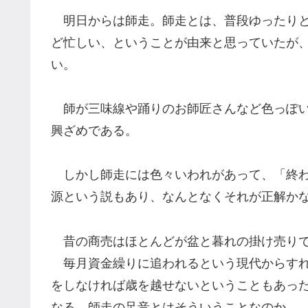
明日からは師走。師走とは、普段ゆったりと
ど忙しい、ということが由来と思っていたが
い。
師が三味線や踊りのお師匠さんなど色っぽい
興ざめである。
しかし師走には色々いわれがあって、「終わ
源という説もあり、なんとなくそれが正解か
昔の商売はほとんどが盆と暮れの掛け売りで
毎月資金繰りに追われるという現代からすれ
をしなければ歳を越せないということもあっ
なる。師走の足音とはそういうことなのか。