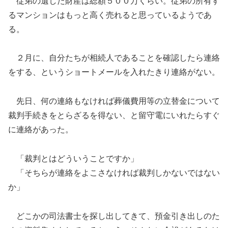
従弟の遺した財産は総額５００万くらい。従弟の所有す
るマンションはもっと高く売れると思っているようであ
る。
２月に、自分たちが相続人であることを確認したら連絡
をする、というショートメールを入れたきり連絡がない。
先日、何の連絡もなければ葬儀費用等の立替金について
裁判手続きをとらざるを得ない、と留守電にいれたらすぐ
に連絡があった。
「裁判とはどういうことですか」
「そちらが連絡をよこさなければ裁判しかないではない
か」
どこかの司法書士を探し出してきて、預金引き出しのた