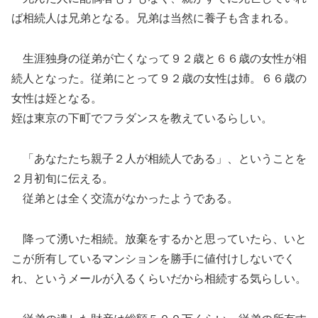
ば相続人は兄弟となる。兄弟は当然に養子も含まれる。
生涯独身の従弟が亡くなって９２歳と６６歳の女性が相
続人となった。従弟にとって９２歳の女性は姉。６６歳の
女性は姪となる。
姪は東京の下町でフラダンスを教えているらしい。
「あなたたち親子２人が相続人である」、ということを
２月初旬に伝える。
従弟とは全く交流がなかったようである。
降って湧いた相続。放棄をするかと思っていたら、いと
こが所有しているマンションを勝手に値付けしないでく
れ、というメールが入るくらいだから相続する気らしい。