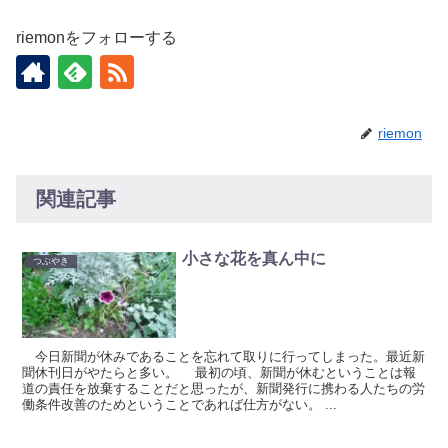
riemonをフォローする
riemon
関連記事
小さな花を真ん中に
つぶやき
今日新聞が休みであることを忘れて取りに行ってしまった。最近新
聞休刊日がやたらと多い。 最初の頃、新聞が休むということは報
道の責任を放棄することだと思ったが、新聞発行に携わる人たちの労
働条件改善のためということであれば仕方がない。 ...