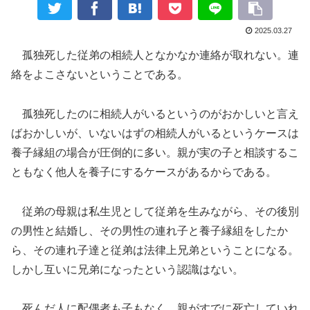
2025.03.27
孤独死した従弟の相続人となかなか連絡が取れない。連
絡をよこさないということである。
孤独死したのに相続人がいるというのがおかしいと言え
ばおかしいが、いないはずの相続人がいるというケースは
養子縁組の場合が圧倒的に多い。親が実の子と相談するこ
ともなく他人を養子にするケースがあるからである。
従弟の母親は私生児として従弟を生みながら、その後別
の男性と結婚し、その男性の連れ子と養子縁組をしたか
ら、その連れ子達と従弟は法律上兄弟ということになる。
しかし互いに兄弟になったという認識はない。
死んだ人に配偶者も子もなく、親がすでに死亡していれ