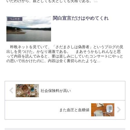
いたわけから、親としても夫としても失格である。 ...
関白宣言だけはやめてくれ
つぶやき
昨晩ネットを見ていて、「さだまさしは偽善者」というブログの見
出しを見つけた。かなり過激である。 まあそうかもしれんなと思
って内容を読んでみると、要は楽しみにしていたコンサートにやっと
の思いで出かけたのに、内容は全く裏切られたような...
社会保険料が高い
また血圧と血糖値