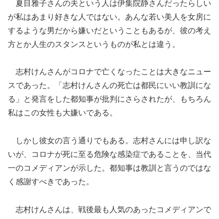
夏目雅子さんの夫という人は伊集院静さんだったらしい
が私はあまり好きな人ではない。あんな若い美人を女房に
するような男だから嫌いだということもあるが、彼の考え
方とか人生のスタンスというものが私とは違う。
志村けんさんがコロナで亡くなったことは大きなニュー
スであった。「志村けんさんの死亡は都民にいい教訓にな
る」と発言をした都知事が批判にさらされたが、もちろん
私はこの女性も大嫌いである。
しかし彼女の言う通りでもある。志村さんには申し訳な
いが、コロナが死に至る危険な感染症であることを、当代
一のコメディアンが示した。都知事は教訓と言うのではな
く感謝すべきであった。
志村けんさんは、戦後最も人気のあったコメディアンで