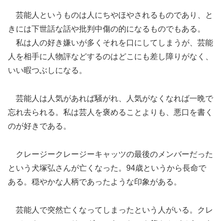
芸能人というものは人にちやほやされるものであり、と
きには下世話な話や批判中傷の的になるものでもある。
私は人の好き嫌いが多くそれを口にしてしまうが、芸能
人を相手に人物評などするのはどこにも差し障りがなく、
いい暇つぶしになる。
芸能人は人気があれば騒がれ、人気がなくなれば一晩で
忘れ去られる。私は芸人を褒めることよりも、悪口を書く
のが好きである。
クレージークレージーキャッツの最後のメンバーだった
という犬塚弘さんが亡くなった。94歳というから長命で
ある。穏やかな人柄であったような印象がある。
芸能人で突然亡くなってしまったという人がいる。クレ