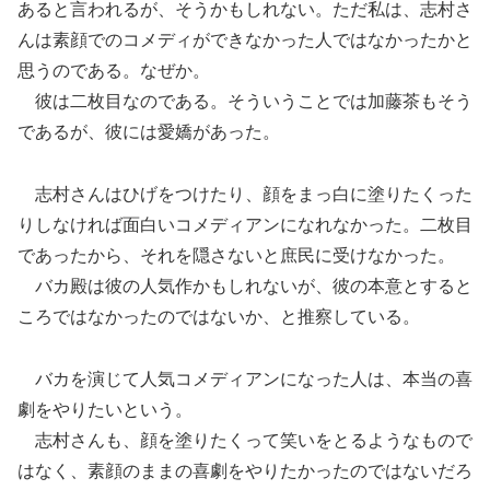
あると言われるが、そうかもしれない。ただ私は、志村さ
んは素顔でのコメディができなかった人ではなかったかと
思うのである。なぜか。
彼は二枚目なのである。そういうことでは加藤茶もそう
であるが、彼には愛嬌があった。
志村さんはひげをつけたり、顔をまっ白に塗りたくった
りしなければ面白いコメディアンになれなかった。二枚目
であったから、それを隠さないと庶民に受けなかった。
バカ殿は彼の人気作かもしれないが、彼の本意とすると
ころではなかったのではないか、と推察している。
バカを演じて人気コメディアンになった人は、本当の喜
劇をやりたいという。
志村さんも、顔を塗りたくって笑いをとるようなもので
はなく、素顔のままの喜劇をやりたかったのではないだろ