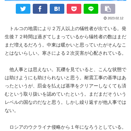
2023.02.12
トルコの地震により２万人以上の犠牲者が出ている。発
生後７２時間は過ぎてしまっているから犠牲者の数はまだ
まだ増えるだろう。中東は暖かいと思っていたがそんなこ
とはないらしい。寒さによる２次災害が心配されている。
他人事とは思えない。瓦礫を見ていると、こんな状態で
は助けようにも助けられないと思う。耐震工事の基準はあ
ったというが、罰金を払えば基準をクリアーしなくても済
むという取り扱いを認めていたという。まだまだそういう
レベルの国なのだなと思う。しかし繰り返すが他人事では
ない。
ロシアのウクライナ侵略から１年になろうとしている。