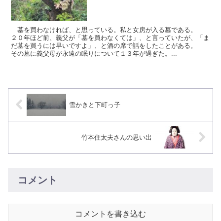
墓を買わなければ、と思っている。私と女房が入る墓である。
２０年ほど前、義父が「墓を買わなくては」、と言っていたが、「ま
だ墓を買うには早いですよ」、と酒の席で話をしたことがある。
その墓に義父母が永遠の眠りについて１３年が過ぎた。...
雪かきと下町っ子
竹本住太夫さんの思い出
コメント
コメントを書き込む