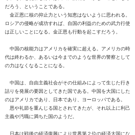
だろう、ということである。
金正恩に核の抑止力という知恵はないように思われる。
ロシアの侵略が成功すれば、自国の利益のための武力行使
は正しいことになる。金正恩も行動を起こすだろう。
中国の核能力はアメリカを確実に超える。アメリカの時
代は終わるか、あるいは今までのような世界の警察として
の力はなくなることになる。
中国は、自由主義社会がその仕組みによって生じた行き
詰りを発展の要因としてきた国である。中国を大国にした
のはアメリカであり、日本であり、ヨーロッパである。
恩や礼節を重んじる国とされてきたが、それ以上に利己
主義や汚職に満ちた国のようだ。
日本は戦後の経済復興により世界第２位の経済大国にな