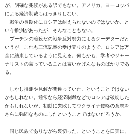
が、明確な兆候がある訳でもない。アメリカ、ヨーロッパ
による経済制裁もはっきりしない。
戦争の長期化にロシアは耐えられないのではないか、と
いう推測があったが、そんなこともない。
プーチンの暗殺だの戦争反対勢力によるクーデターだと
いうが、これも三流記事の受け売りのようで、ロシアは万
全に結束しているように見える。何もかも、学者やジャー
ナリストの言っていることは言いかげんなものばかりであ
る。
しかし推測や見解が間違っていた、ということではない
かもしれない。通常なら経済制裁などでロシアは破綻した
かもしれないが、初動に失敗してウクライナ侵略の意志を
さらに強固なものにしたということではないだろうか。
同じ民族でありながら裏切った、ということを口実に、