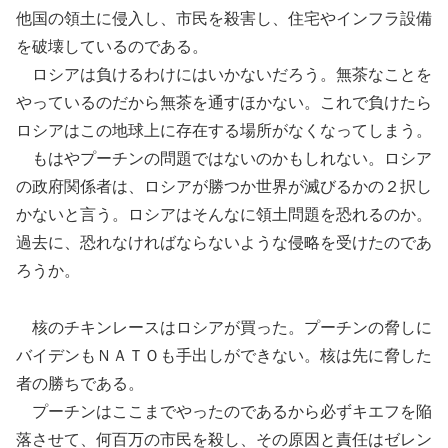
他国の領土に侵入し、市民を殺害し、住宅やインフラ設備
を破壊しているのである。
ロシアは負けるわけにはいかないだろう。無茶なことを
やっているのだから無茶を通すほかない。これで負けたら
ロシアはこの地球上に存在する場所がなくなってしまう。
もはやプーチンの問題ではないのかもしれない。ロシア
の政府関係者は、ロシアが勝つか世界が滅びるかの２択し
かないと言う。ロシアはそんなに領土問題を恐れるのか。
過去に、恐れなければならないような侵略を受けたのであ
ろうか。
核のチキンレースはロシアが買った。プーチンの脅しに
バイデンもＮＡＴＯも手出しができない。核は先に脅した
者の勝ちである。
プーチンはここまでやったのであるから必ずキエフを陥
落させて、何百万の市民を殺し、その原因と責任はゼレン