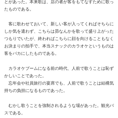
とがあった。本来歌は、店の者が客をもてなすために歌っ
たものである。
客に歌わせておいて、新しい客が入ってくればそちらに
しか気を遣わず、こちらは昴なんかを歌って盛り上がった
つもりでいたが、終わればこちらに顔を向けることもなく
お決まりの拍手で、本当スナックのカラオケというものは
客をバカにしたものである。
カラオケブームになる前の時代、人前で歌うことは恥ず
かしいことであった。
忘年会や社員旅行の宴席でも、人前で歌うことは結構気
持ちの負担になるものであった。
むかし歌うことを強制されるような場があった。観光バ
スである。