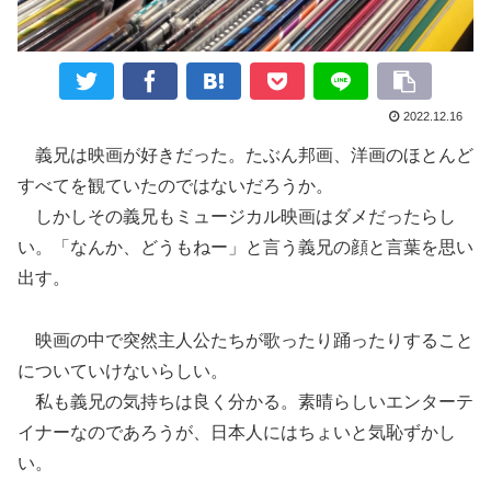
2022.12.16
義兄は映画が好きだった。たぶん邦画、洋画のほとんど
すべてを観ていたのではないだろうか。
しかしその義兄もミュージカル映画はダメだったらし
い。「なんか、どうもねー」と言う義兄の顔と言葉を思い
出す。
映画の中で突然主人公たちが歌ったり踊ったりすること
についていけないらしい。
私も義兄の気持ちは良く分かる。素晴らしいエンターテ
イナーなのであろうが、日本人にはちょいと気恥ずかし
い。