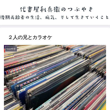
２人の兄とカラオケ
つぶやき