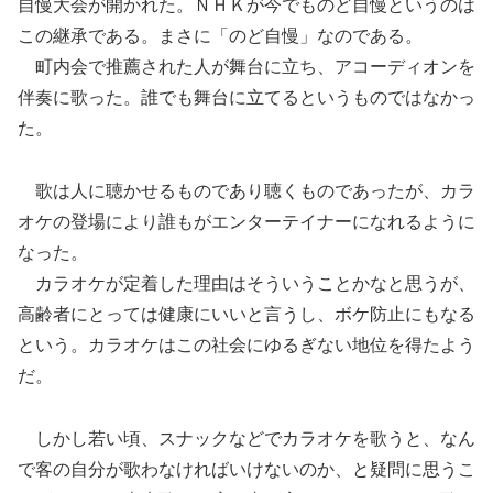
自慢大会が開かれた。ＮＨＫが今でものど自慢というのは
この継承である。まさに「のど自慢」なのである。
町内会で推薦された人が舞台に立ち、アコーディオンを
伴奏に歌った。誰でも舞台に立てるというものではなかっ
た。
歌は人に聴かせるものであり聴くものであったが、カラ
オケの登場により誰もがエンターテイナーになれるように
なった。
カラオケが定着した理由はそういうことかなと思うが、
高齢者にとっては健康にいいと言うし、ボケ防止にもなる
という。カラオケはこの社会にゆるぎない地位を得たよう
だ。
しかし若い頃、スナックなどでカラオケを歌うと、なん
で客の自分が歌わなければいけないのか、と疑問に思うこ