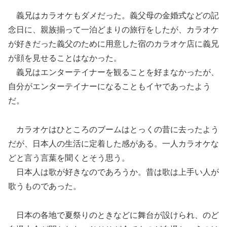
義兄はカラオケもダメだった。義父母の金婚式などの記
念日に、親族揃って一泊どまりの旅行をしたが、カラオケ
が好きだった義父のために用意した宿のカラオケ店に義兄
が顔を見せることはなかった。
義兄はエンターテイナーを観ることを好まなかったが、
自分がエンターテイナーになることもイヤであったよう
だ。
カラオケはひところのブームはとっくの昔に去ったよう
だが、日本人の生活に定着した感がある。一人カラオケな
どと言う言葉を聞くとそう思う。
日本人は歌が好きなのであろうか。昔は歌は上手い人が
歌うものであった。
日本の各地で夏祭りのときなどに舞台が設けられ、のど