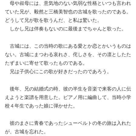
母や叔母には、意気地のない気弱な性格といつも言われ
ていた兄が、毅然と三橋美智也の古城を歌ったのである。
どうして兄が歌を歌うんだ、と私は驚いた。
しかし兄は伴奏もないのに最後までちゃんと歌った。
古城には、この当時の歌にある愛とか恋とかいうものは
ない。古城にまつわる哀れさ、侘しさを、その凛としたた
たずまいに寄せて歌ったものである。
兄は子供心にこの歌が好きだったのであろう。
後年、兄の結婚式の時、彼の半生を音楽で来客の人に伝
えようと楽譜を用意した。ピアノ用に編曲して、当時小学
校４年生であった娘に弾かせた。
彼のまさに青春であったシューベルトの冬の旅は入れた
が、古城を忘れた。