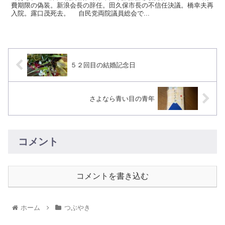
費期限の偽装。新浪会長の辞任。田久保市長の不信任決議。橋幸夫再
入院。露口茂死去。 自民党両院議員総会で...
５２回目の結婚記念日
さよなら青い目の青年
コメント
コメントを書き込む
ホーム
つぶやき