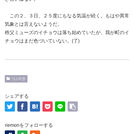
この
２、３日、
２５度にもなる気温が続く。もはや異常
気象とは言えないようだ。
秩父ミューズのイチョウは落ち始めていたが、我が町のイ
チョウはまだ色づいていない。
(
了
)
つぶやき
シェアする
riemonをフォローする