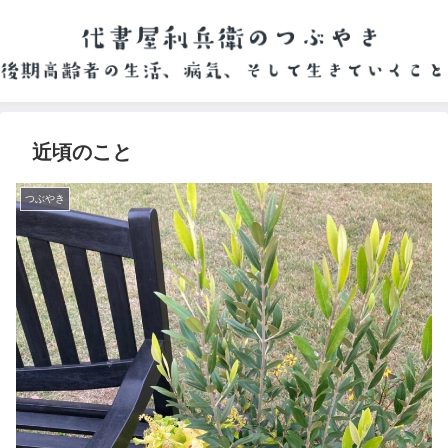
近頃のこと
つぶやき