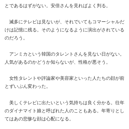
とであるはずがない。安倍さんを見ればよく判る。
滅多にテレビは見ないが、それでいてもコマーシャルだ
けは記憶に残る。そのようになるように演出がされている
のだろう。
アンミカという韓国のタレントさんを見ない日がない。
人気があるのかどうか知らないが、性格が悪そう。
女性タレントや評論家や美容家と
い
った人たちの顔が前
とずいぶん変わった。
美しくテレビに出たいという気持ちは良く分かる。
往年
のダイナマイト
娘と呼ばれた人のこともある。年寄りとし
てはあの悲惨な顔は
心配になる
。