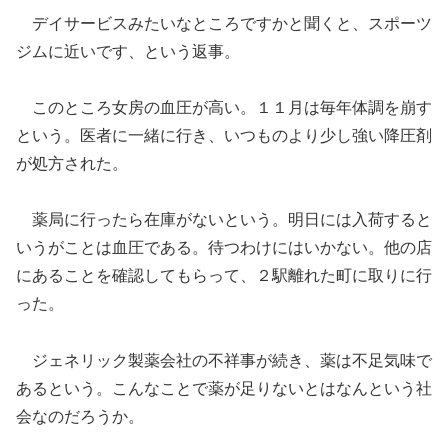
デイサービスみたいなところですかと聞くと、スポーツ
ジムに近いです、という返事
。
このところ女房の血圧が高い。１１月は毎年体調を崩す
という。医者に一緒に行き、いつものより少し強い降圧剤
が処方された。
薬局に行ったら在庫がないという。明日には入荷すると
いうがことは血圧である。待つわけにはいかない。他の店
にあることを確認してもらって
、
２駅離れた町に取りに行
った。
ジェネリック製薬会社の不祥事が続き
、
薬は不足気味で
あるという。こんなことで薬が足りないとはなんという社
会なの
だろうか
。