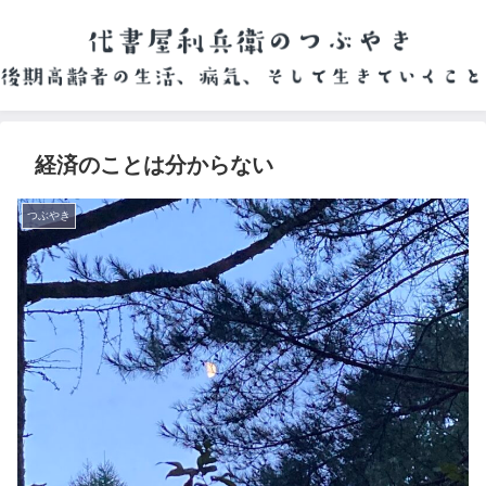
経済のことは分からない
つぶやき