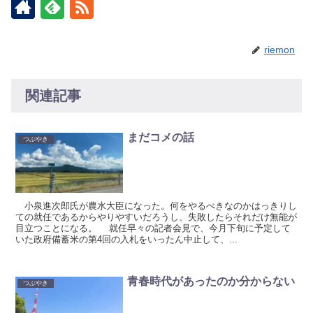
riemon
関連記事
まだコメの話
つぶやき
小泉進次郎氏が農水大臣になった。何をやるべきなのかはっきりし
ての就任であるからやりやすいだろうし、失敗したらそれだけ無能が
目立つことになる。 就任早々の記者会見で、今月下旬に予定して
いた政府備蓄米の第4回の入札をいったん中止して、...
青春時代があったのか分からない
つぶやき