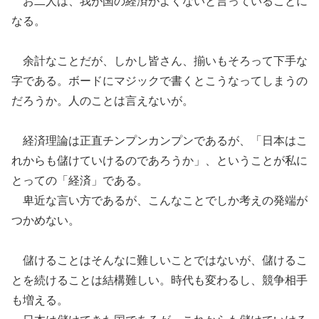
お二人は、
我が国の
経済がよくないと言っていることに
なる。
余計なことだが、
しかし皆さん、揃いもそろって下手な
字である。ボードにマジックで書くとこうなってしまうの
だろうか。人のことは言えないが。
経済理論は正直チンプンカンプンであるが、
「
日本はこ
れからも儲けていけるのであろうか
」
、ということ
が私
に
とっての
「経済」である。
卑近な言い方
であるが、
こんなことでしか考えの発端が
つかめない。
儲けることはそんなに難しいことではないが、儲けるこ
とを続けることは結構難しい。時代も変わるし、競争相手
も増える。