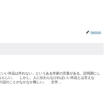
riemon
いい作品は作れない」というある作家の言葉がある。説明調にし
るらしい。 しかし、人に伝わらなければいい作品とは言えな
の辺のことがなかなか難しい。 文学...