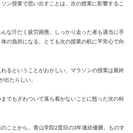
ソン授業で思い出すことは、次の授業に影響するこ
んな汗だく疲労困憊。しっかり走った者も適当に手
り体の負担になる。とても次の授業の机に平常心で向
れるということがおかしい、マラソンの授業は最終
が出たらしい。
までもざわついて落ち着かないことに怒った次の科
のことから。青山学院2度目の3年連続優勝。ものす