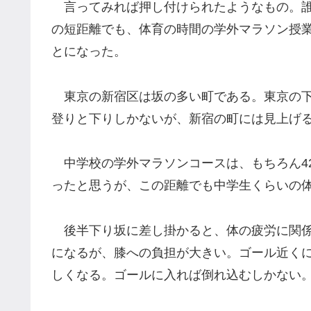
言ってみれば押し付けられたようなもの。誰
の短距離でも、体育の時間の学外マラソン授
とになった。
東京の新宿区は坂の多い町である。東京の下
登りと下りしかないが、新宿の町には見上げ
中学校の学外マラソンコースは、もちろん42
ったと思うが、この距離でも中学生くらいの
後半下り坂に差し掛かると、体の疲労に関係
になるが、膝への負担が大きい。ゴール近く
しくなる。ゴールに入れば倒れ込むしかない