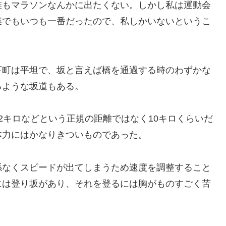
もマラソンなんかに出たくない。しかし私は運動会
業でもいつも一番だったので、私しかいないというこ
町は平坦で、坂と言えば橋を通過する時のわずかな
るような坂道もある。
キロなどという正規の距離ではなく10キロくらいだ
体力にはかなりきついものであった。
なくスピードが出てしまうため速度を調整すること
には登り坂があり、それを登るには胸がものすごく苦
。