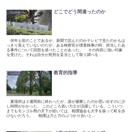
どこでどう間違ったのか
つぶやき
何年も前のことであるが、新聞で読んだのかテレビで見たのかもは
っきり覚えていないのだが、ある検察官が捜査検事の時、担当したあ
る事件について回想を述べたことがあった。 その内容に強い印象
を受けた。それは自分が死刑を妥当として取り調べを...
教育的指導
つぶやき
夏場所は２週間前に終わったが、誰が優勝したのか思い出すのに少
し時間がかかった。 このところ若い力士が活躍している。こういつ
までもモンゴル勢の天下が続いては、相撲協会も大手を振って町を歩
けないだろう。 相撲は力と力のぶつかり合いと...