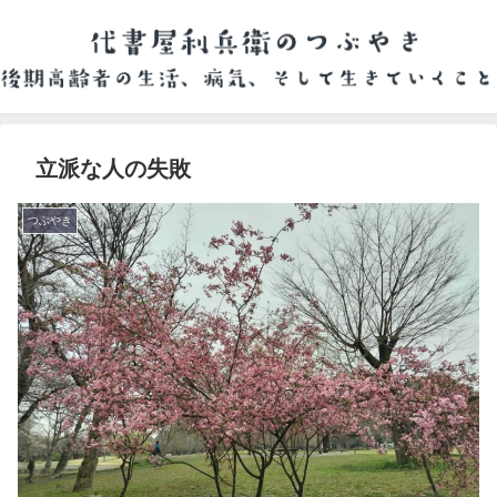
立派な人の失敗
つぶやき