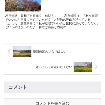
23日解散 首相「自維連立 信問う」 高市総理は、「私が総理
でいいのか国民に決めていただく」と解散の理由を述べている。
しかしね、解散事由に「私が総理でいいのか国民に決めていただく」
というのはないのだよ。解散は議会と内閣の...
差別発言のつもりはない
老いていくが老いたくない
コメント
コメントを書き込む