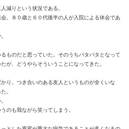
人減りという状況である。
会。８０歳と６０代後半の人が入院による休会であ
か。
るものだと思っていた。そのうちバタバタとなって
いたが、どうやらそういうことになってきた。
かり。つき合いのある友人というものが全くいな
った。
い。
うのも我ながら笑ってしまう。
っとした異変が重大な病気であることが多くなるの