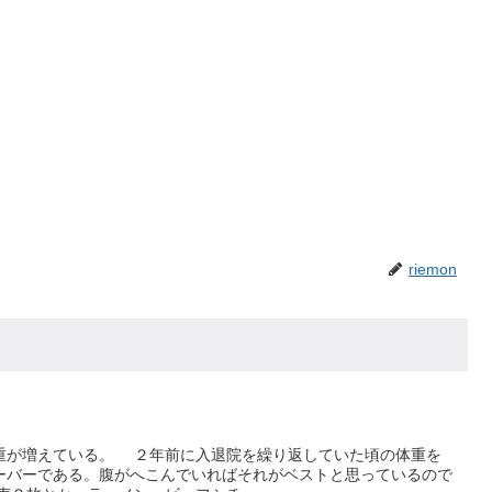
riemon
が増えている。 ２年前に入退院を繰り返していた頃の体重を
ーバーである。腹がへこんでいればそれがベストと思っているので