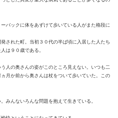
ーバックに体をあずけて歩いている人がまた格段に
発された町。当初３０代の半ば頃に入居した人たち
た人は９０歳である。
う人の奥さんの姿がこのところ見えない。いつも二
何ヵ月か前から奥さんは杖をついて歩いていた。この
。みんないろんな問題を抱えて生きている。