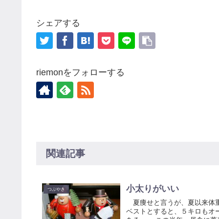
シェアする
riemonをフォローする
関連記事
小太りがいい
つぶやき
夏痩せと言うが、夏以来体重
ベストとすると、５キロもオ