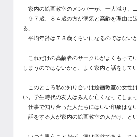
家内の絵画教室のメンバーが、一人減り、二
９７歳、８４歳の方が病気と高齢を理由に退
る。
平均年齢は７８歳くらいになるのではない
これだけの高齢者のサークルがよくもってい
しまうのではないかと、よく家内と話をして
このところ私の知り合いは絵画教室の女性ば
い。学生時代の友人はみんな亡くなってしま
仕事で知り合った人たちにはいい印象はな
話をする人が家内の絵画教室の人だけ、とい
いつも思うことだが、病は突然である。ちょ