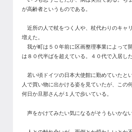
が高齢者というものである。
近所の人で杖をつく人や、杖代わりのキャリ
増えた。
我が町は５０年前に区画整理事業によって開
は８０代半ばを超えている。４０代で入居し
若い頃ドイツの日本大使館に勤めていたとい
人で買い物に出かける姿を見ていたが、この
何日か旦那さんが１人で歩いている。
声をかけてみたい気になるがそうもいかない