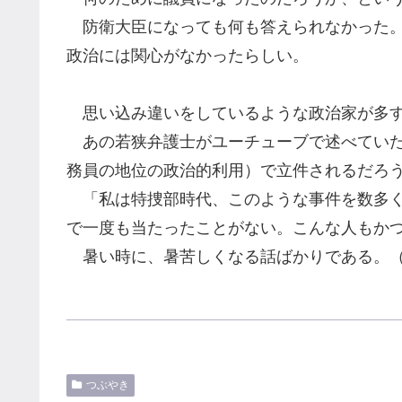
防衛大臣になっても何も答えられなかった。
政治には関心がなかったらしい。
思い込み違いをしているような政治家が多
あの若狭弁護士がユーチューブで述べていた
務員の地位の政治的利用
）で立件されるだろ
「私は特捜部時代、このような事件を数多く
で一度も当たったことがない。こんな人もか
暑い時に、
暑苦しくなる話ばかりである。
つぶやき