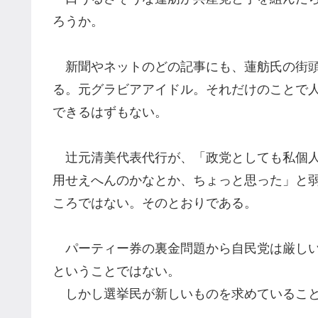
ろうか。
新聞やネットのどの記事にも、
蓮舫氏の街
る。元グラビアアイドル。それだけのことで
できるはずもない。
辻元清美代表代行が、
「政
党としても私個
用せえへんのかなとか、ちょっと思った」と
ころではない。そのとおりである。
パーティ
ー
券の裏金問題から自民党は厳し
ということではない。
しかし選挙民が新しいものを求めていること