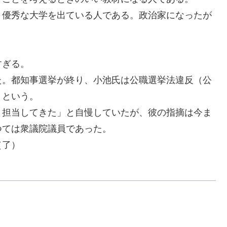
優秀な大学を出ている人である。政治家になったが
すぎる。
。都知事選挙が終り
、
小池氏は公職選挙法違反
（
公
うという。
担当してきた」と自慢していたが、彼の指摘は今ま
つては衆議院議員であった。
（了）