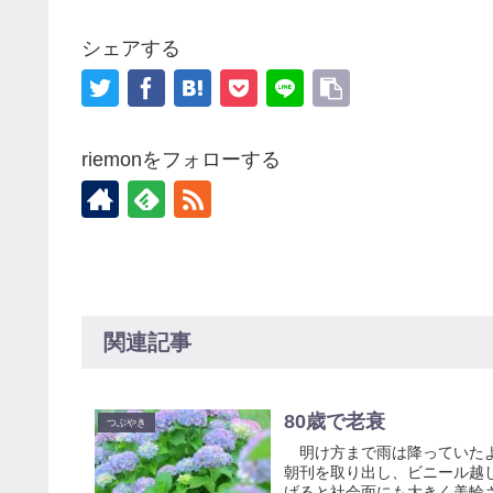
シェアする
riemonをフォローする
関連記事
80歳で老衰
つぶやき
明け方まで雨は降っていたよ
朝刊を取り出し、ビニール越
げると社会面にも大きく美輪さ