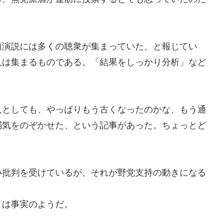
頭演説には多くの聴衆が集まっていた
、と報じてい
人は集まるものである。
「結果をしっかり分析」など
人としても、やっぱりもう古くなったのかな、もう通
弱気をのぞかせた
、という記事があった。
ちょっとど
い批判を受けているが、それが野
党支持の動きになる
は事実のようだ。