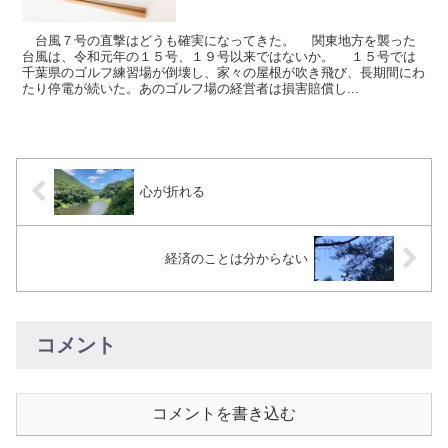
台風７号の直撃はどうも確実になってきた。 関東地方を襲った
台風は、令和元年の１５号、１９号以来ではないか。 １５号では
千葉県のゴルフ練習場が倒壊し、家々の屋根が吹き飛び、長期間にわ
たり停電が続いた。あのゴルフ場の経営者は損害賠償し...
心が折れる
経済のことは分からない
コメント
コメントを書き込む