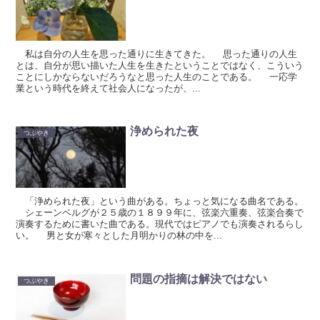
私は自分の人生を思った通りに生きてきた。 思った通りの人生
とは、自分が思い描いた人生を生きたということではなく、こういう
ことにしかならないだろうなと思った人生のことである。 一応学
業という時代を終えて社会人になったが、...
浄められた夜
つぶやき
「浄められた夜」という曲がある。ちょっと気になる曲名である。
シェーンベルグが２５歳の１８９９年に、弦楽六重奏、弦楽合奏で
演奏するために書いた曲である。現代ではピアノでも演奏されるらし
い。 男と女が寒々とした月明かりの林の中を...
問題の指摘は解決ではない
つぶやき