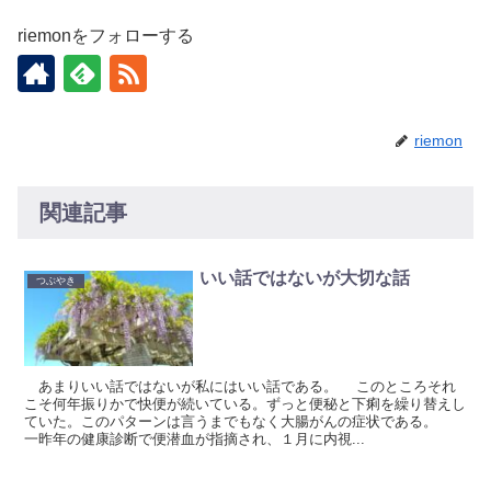
riemonをフォローする
riemon
関連記事
いい話ではないが大切な話
つぶやき
あまりいい話ではないが私にはいい話である。 このところそれ
こそ何年振りかで快便が続いている。ずっと便秘と下痢を繰り替えし
ていた。このパターンは言うまでもなく大腸がんの症状である。
一昨年の健康診断で便潜血が指摘され、１月に内視...