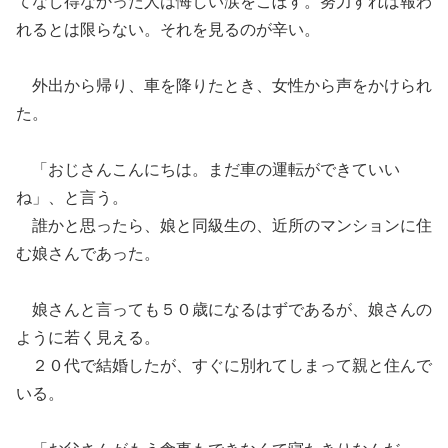
てなし得なかった人は悔しい涙をこぼす。努力すれば報わ
れるとは限らない。それを見るの
が
辛い。
外出から帰り
、
車を降りたとき、女性から声をかけられ
た。
「おじさんこんにちは。まだ車の運転ができていい
ね」
、
と
言う。
誰かと思ったら、娘と同級生の
、
近所のマンションに住
む娘さんであった。
娘さんと言っても５０歳になるはずであるが、娘さんの
ように若く見える。
２０代で結婚したが、すぐに別れてしまって親と住んで
いる。