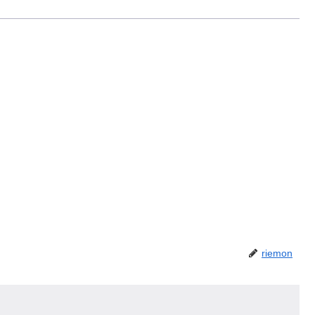
riemon