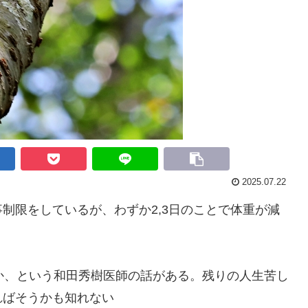
2025.07.22
限をしているが、わずか2,3日のことで体重が減
か、という和田秀樹医師の話がある。残りの人生苦し
ればそうかも知れない