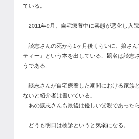
ている。
2011年9月、自宅療養中に容態が悪化し入院
談志さんの死から1ヶ月後くらいに、娘さん
ティー』という本を出している。題名は談志
うである。
談志さんが自宅療養した期間における家族と
ないと紹介者は書いている。
あの談志さんも最後は優しい父親であった
どうも明日は検診というと気弱になる。