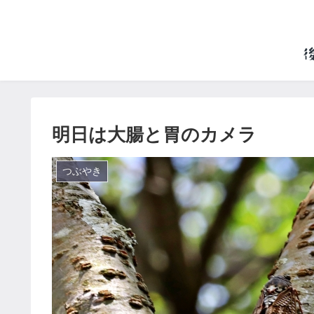
明日は大腸と胃のカメラ
つぶやき