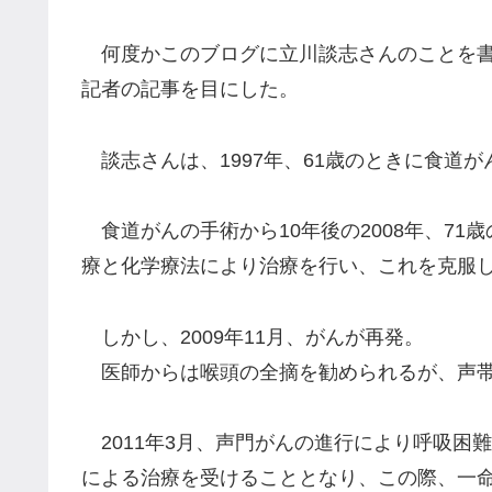
何度かこのブログに立川談志さんのことを書
記者の記事を目にした。
談志さんは、1997年、61歳のときに食道
食道がんの手術から10年後の2008年、71
療と化学療法により治療を行い、これを克服
しかし、2009年11月、がんが再発。
医師からは喉頭の全摘を勧められるが、声帯
2011年3月、声門がんの進行により呼吸困
による治療を受けることとなり、この際、一