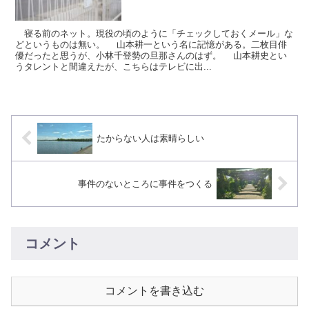
寝る前のネット。現役の頃のように「チェックしておくメール」な
どというものは無い。 山本耕一という名に記憶がある。二枚目俳
優だったと思うが、小林千登勢の旦那さんのはず。 山本耕史とい
うタレントと間違えたが、こちらはテレビに出...
たからない人は素晴らしい
事件のないところに事件をつくる
コメント
コメントを書き込む