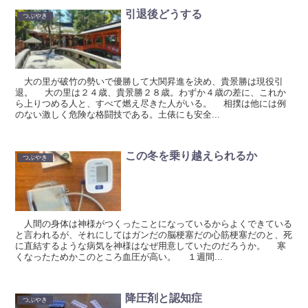
引退後どうする
つぶやき
大の里が破竹の勢いで優勝して大関昇進を決め、貴景勝は現役引
退。 大の里は２４歳、貴景勝２８歳。わずか４歳の差に、これか
ら上りつめる人と、すべて燃え尽きた人がいる。 相撲は他には例
のない激しく危険な格闘技である。土俵にも安全...
この冬を乗り越えられるか
つぶやき
人間の身体は神様がつくったことになっているからよくできている
と言われるが、それにしてはガンだの脳梗塞だの心筋梗塞だのと、死
に直結するような病気を神様はなぜ用意していたのだろうか。 寒
くなったためかこのところ血圧が高い。 １週間...
降圧剤と認知症
つぶやき