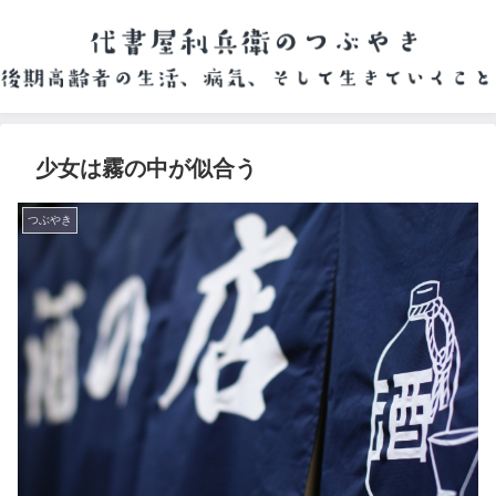
少女は霧の中が似合う
つぶやき