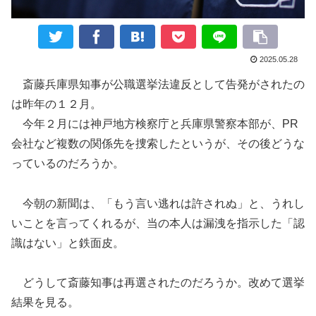
2025.05.28
斎藤兵庫県知事が公職選挙法違反として告発がされたの
は昨年の１２月。
今年２月には神戸地方検察庁と兵庫県警察本部が、PR
会社など複数の関係先を捜索したというが、その後どうな
っているのだろうか。
今朝の新聞は、「もう言い逃れは許されぬ」と、うれし
いことを言ってくれるが、当の本人は漏洩を指示した「認
識はない」と鉄面皮。
どうして斎藤知事は再選されたのだろうか。改めて選挙
結果を見る。