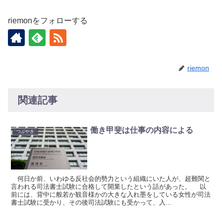
riemonをフォローする
riemon
関連記事
働き甲斐は仕事の内容による
つぶやき
何日か前、いわゆる反社会的勢力という組織にいた人が、超難関と
言われる司法書士試験に合格して開業したという話があった。 以
前には、背中に般若か観音様かの大きな入れ墨をしている女性が司法
書士試験に受かり、その後司法試験にも受かって、入...