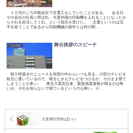
１０代のころ印刷会社で文選工をしていたことがある。 ある日
その会社の社長に呼ばれ、今度外国の印刷機を入れることになったか
らそれを担当してくれ、という指示を受けた。 文選というのは活
字を拾うことであるから印刷機械の操作とは何の関...
舞台挨拶のスピーチ
つぶやき
朝５時過ぎのニュースを布団の中からいつも見る。小型のテレビを
枕元に置いているので、寝るときもテレビをつけるが、そのまま寝て
しまうことが多い。 東北大震災以来、緊急地震速報が鳴るのは怖
いが、それを知らないで寝ているというのも怖い。そ...
人生何が分ればいい