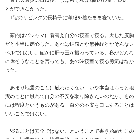
東北大震災の日以後、しばらく私は2階の寝室で寝るこ
とができなかった。
1階のリビングの長椅子に洋服を着たまま寝ていた。
家内はパジャマに着替え自分の寝室で寝る。大した度胸
だと本当に感心した。あれは鈍感とか無神経とかそんなレ
ベルではない。確かに肝っ玉が据わっている。私がどんな
に偉そうなことを言っても、あの時寝室で寝る勇気はなか
った。
あまり地震のことは触れたくない。いや本当はもっと地
震のことに触れて自分の不安を取り除きたいのだが、もの
には程度というものがある。自分の不安を口にすることは
いいことではない。
寝ることは安全ではない、ということで書き始めたこの