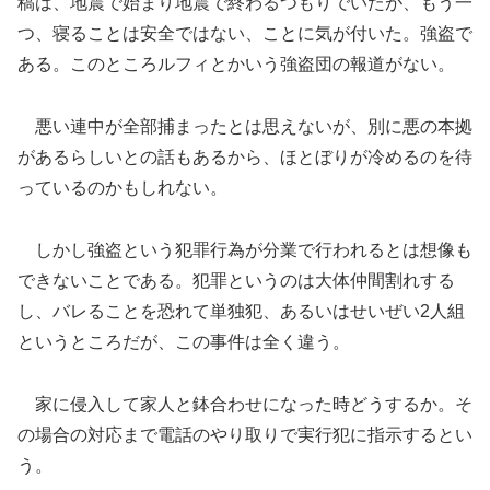
稿は、地震で始まり地震で終わるつもりでいたが、もう一
つ、寝ることは安全ではない、ことに気が付いた。強盗で
ある。このところルフィとかいう強盗団の報道がない。
悪い連中が全部捕まったとは思えないが、別に悪の本拠
があるらしいとの話もあるから、ほとぼりが冷めるのを待
っているのかもしれない。
しかし強盗という犯罪行為が分業で行われるとは想像も
できないことである。犯罪というのは大体仲間割れする
し、バレることを恐れて単独犯、あるいはせいぜい2人組
というところだが、この事件は全く違う。
家に侵入して家人と鉢合わせになった時どうするか。そ
の場合の対応まで電話のやり取りで実行犯に指示するとい
う。