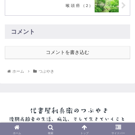
喉 頭 癌 （２）
コメント
コメントを書き込む
ホーム
つぶやき
© 2022 代書屋利兵衛のつぶやき.
ホーム
検索
トップ
サイドバー