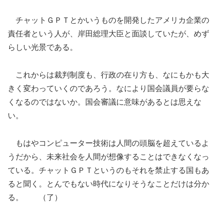
チャットＧＰＴとかいうものを開発したアメリカ企業の
責任者という人が、岸田総理大臣と面談していたが、めず
らしい光景である。
これからは裁判制度も、行政の在り方も、なにもかも大
きく変わっていくのであろう。なにより国会議員が要らな
くなるのではないか。国会審議に意味があるとは思えな
い。
もはやコンピューター技術は人間の頭脳を超えているよ
うだから、未来社会を人間が想像することはできなくなっ
ている。チャットＧＰＴというのもそれを禁止する国もあ
ると聞く。とんでもない時代になりそうなことだけは分か
る。 （了）