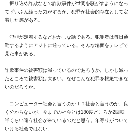
振り込め詐欺などの詐欺事件が世間を騒がすようになっ
てずいぶん経った気がするが、犯罪が社会的存在として定
着した感がある。
犯罪が定着するなどおかしな話である。犯罪者は毎日通
勤するようにアジトに通っている。そんな場面をテレビで
見た事がある。
詐欺事件の被害額は減っているのであろうか。しかし減っ
たところで被害額は大きい。なぜこんな犯罪を根絶できな
いのだろうか。
コンピューター社会と言うのかＩＴ社会と言うのか、良
く分からないが、今までの社会とは180度どころか2回転
半くらい違う社会が来ているのだと思う。年寄りがついて
いける社会ではない。