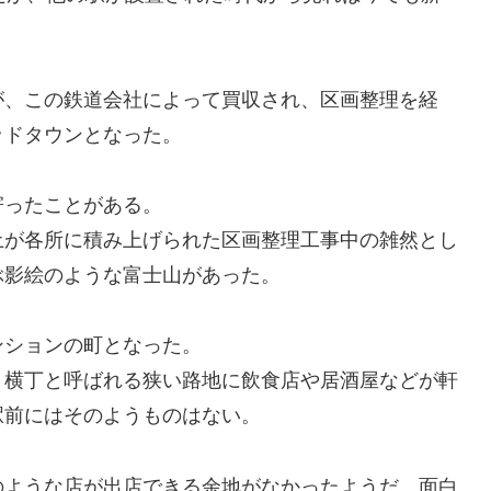
、この鉄道会社によって買収され、区画整理を経
ッドタウンとなった。
ったことがある。
が各所に積み上げられた区画整理工事中の雑然とし
ぶ影絵のような富士山があった。
ションの町となった。
横丁と呼ばれる狭い路地に飲食店や居酒屋などが軒
駅前にはそのようものはない。
ような店が出店できる余地がなかったようだ。面白