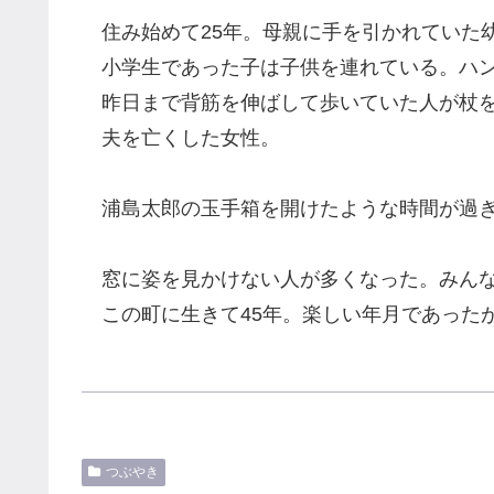
住み始めて25年。母親に手を引かれていた
小学生であった子は子供を連れている。ハン
昨日まで背筋を伸ばして歩いていた人が杖を
夫を亡くした女性。
浦島太郎の玉手箱を開けたような時間が過ぎ
窓に姿を見かけない人が多くなった。みんな
この町に生きて45年。楽しい年月であった
つぶやき