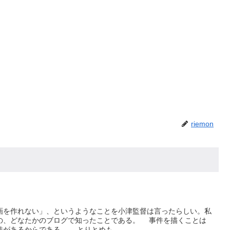
riemon
を作れない」、というようなことを小津監督は言ったらしい。私
の、どなたかのブログで知ったことである。 事件を描くことは
があるからである。 とりとめも...