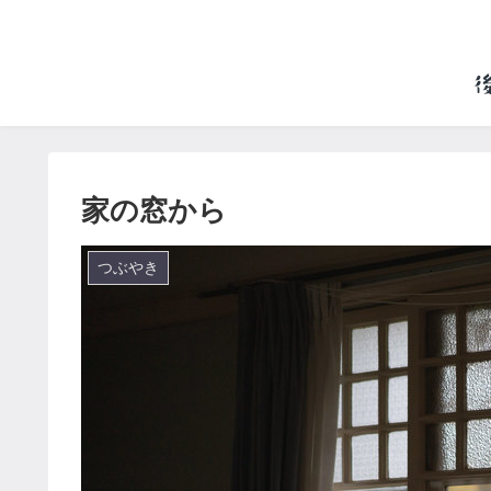
家の窓から
つぶやき