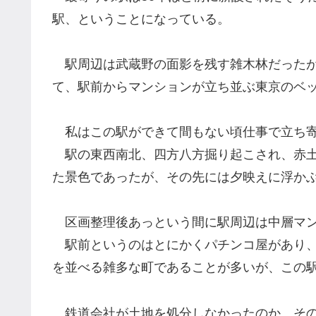
駅、ということになっている。
駅周辺は武蔵野の面影を残す雑木林だったが
て、駅前からマンションが立ち並ぶ東京のベ
私はこの駅ができて間もない頃仕事で立ち寄
駅の東西南北、四方八方掘り起こされ、赤土
た景色であったが、その先には夕映えに浮か
区画整理後あっという間に駅周辺は中層マン
駅前というのはとにかくパチンコ屋があり、
を並べる雑多な町であることが多いが、この
鉄道会社が土地を処分しなかったのか、その