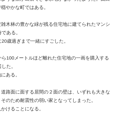
で穏やかな町ではある。
雑木林の豊かな緑が残る住宅地に建てられたマンシ
時である。
20歳過ぎまで一緒にすごした。
ら100メートルほど離れた住宅地の一画を購入する
居した。
地にある。
道路面に面する居間の２面の壁は、いずれも大きな
、そのため耐震性の弱い家となってしまった。
かけることになる。