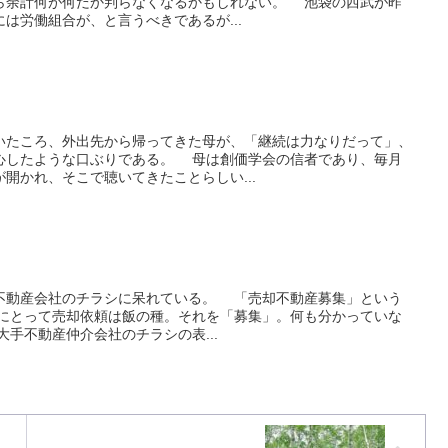
ら余計何が何だか判らなくなるかもしれない。 池袋の西武が昨
は労働組合が、と言うべきであるが...
たころ、外出先から帰ってきた母が、「継続は力なりだって」、
心したような口ぶりである。 母は創価学会の信者であり、毎月
開かれ、そこで聴いてきたことらしい...
動産会社のチラシに呆れている。 「売却不動産募集」という
にとって売却依頼は飯の種。それを「募集」。何も分かっていな
手不動産仲介会社のチラシの表...