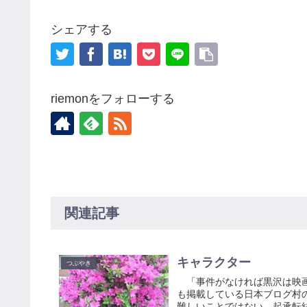
シェアする
riemonをフォローする
関連記事
キャラクター
つぶやき
「事件がなければ黒沢は映画
も掲載している日本ブログ村
難しいことではない。起承転結