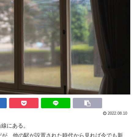
2022.08.10
沿線にある。
だが、他の駅が設置された時代から見れば今でも新