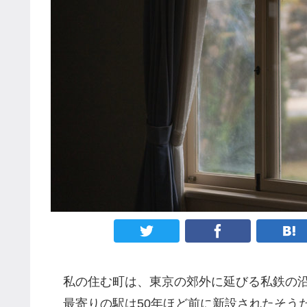
私の住む町は、東京の郊外に延びる私鉄の
最寄りの駅は50年ほど前に新設されたそう