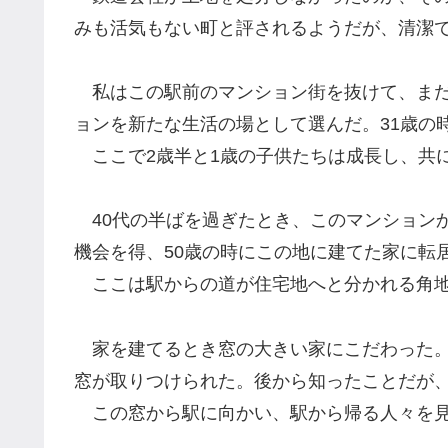
みも活気もない町と評されるようだが、清潔
私はこの駅前のマンション街を抜けて、まだ
ョンを新たな生活の場として選んだ。31歳の
ここで2歳半と1歳の子供たちは成長し、共に
40代の半ばを過ぎたとき、このマンションか
機会を得、50歳の時にこの地に建てた家に転
ここは駅からの道が住宅地へと分かれる角
家を建てるとき窓の大きい家にこだわった。
窓が取りつけられた。後から知ったことだが
この窓から駅に向かい、駅から帰る人々を見