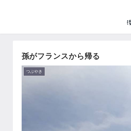
孫がフランスから帰る
つぶやき