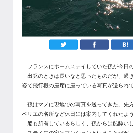
フランスにホームステイしていた孫が今日の
出発のときは長いなと思ったものだが、過ぎ
姿で飛行機の座席に座っている写真が送られ
孫はマメに現地での写真を送ってきた。先方
ペリエの名所など休日には案内してくれたよ
船も所有しているらしく
、
孫からは船酔い