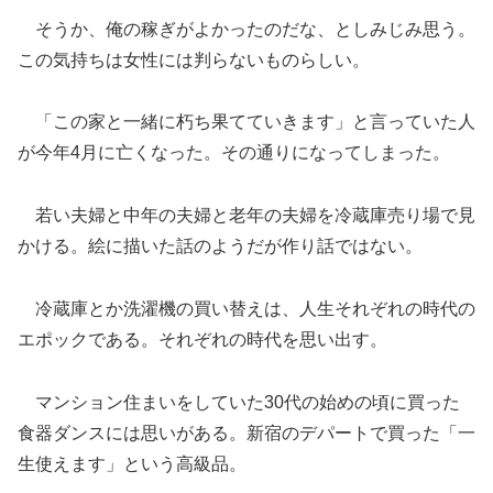
そうか、俺の稼ぎがよかったのだな、としみじみ思う。
この気持ちは女性には判らないものらしい。
「この家と一緒に朽ち果てていきます」と言っていた人
が今年4月に亡くなった。その通りになってしまった。
若い夫婦と中年の夫婦と老年の夫婦を冷蔵庫売り場で見
かける。絵に描いた話のようだが作り話ではない。
冷蔵庫とか洗濯機の買い替えは、人生それぞれの時代の
エポックである。それぞれの時代を思い出す。
マンション住まいをしていた30代の始めの頃に買った
食器ダンスには思いがある。新宿のデパートで買った「一
生使えます」という高級品。