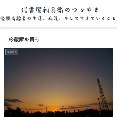
冷蔵庫を買う
つぶやき