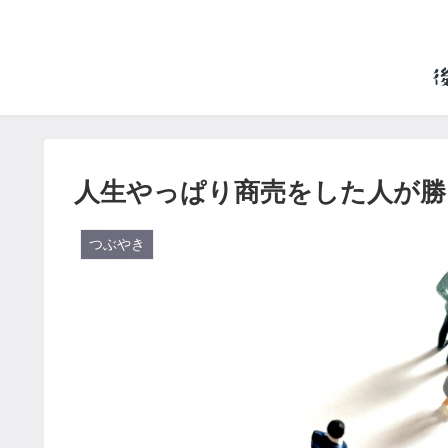
人生やっぱり商売をした人が勝
つぶやき