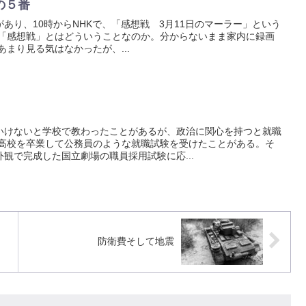
の５番
り、10時からNHKで、「感想戦 3月11日のマーラー」という
「感想戦」とはどういうことなのか。分からないまま家内に録画
まり見る気はなかったが、...
けないと学校で教わったことがあるが、政治に関心を持つと就職
高校を卒業して公務員のような就職試験を受けたことがある。そ
観で完成した国立劇場の職員採用試験に応...
防衛費そして地震