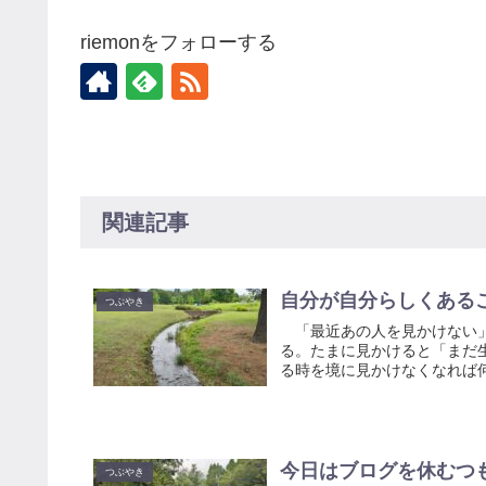
riemonをフォローする
関連記事
自分が自分らしくある
つぶやき
「最近あの人を見かけない」
る。たまに見かけると「まだ
る時を境に見かけなくなれば何
今日はブログを休むつ
つぶやき