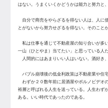
はない。うまくいくかどうかは能力と努力と
自分で商売をやらざるを得ない人は、人に使
とがないから努力せざるを得ない。そのこと
私は仕事を通じて不動産屋の知り合いが多い
一山（ひとやま）当てたい」と思っている人
人間的にはあまりいい人はいない。酒好き、
バブル崩壊後の低金利政策は不動産業や住宅
わずか２０数年前に居酒屋やポルノビデオの
裕層と呼ばれる人生を送っている。人生わず
ある。いい時代であったのである。