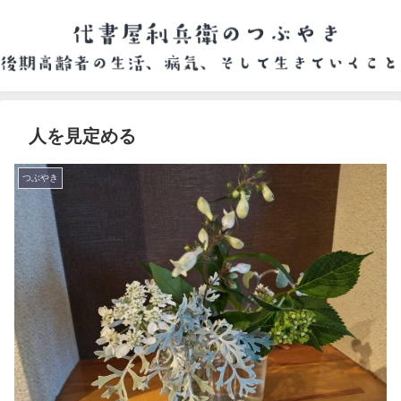
人を見定める
つぶやき