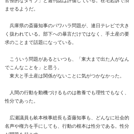
官僚的なタイプ
」と週刊誌は評価している。
在宅起訴で済
ませる
ようだ。
兵庫県の斎藤知事のパワハラ問題が、連日テレビで大き
く扱われている。部下への暴言だけではなく、手土産の要
求のことまで話題になっている。
こういう問題があるといつも、
「
東大まで出た人がなん
でこんなことを
」と思う。
東大と手土産は関係がないことに気がつかなかった。
人間の行動を動機づけるものは教養でも理性でもなく、
性分であった。
広瀬議員も畝本検事総長も斎藤知事も、どんなに社会的
名声や権力を手にしても、行動の根本は性分である。
性分