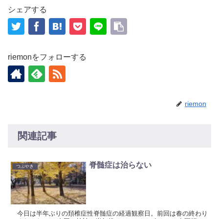
シェアする
riemonをフォローする
riemon
関連記事
脊髄症は治らない
つぶやき
今日は半年ぶりの頚椎症性脊髄症の経過観察日。前回は春の終わり