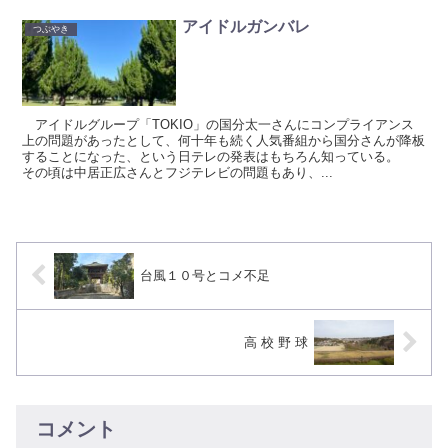
アイドルガンバレ
つぶやき
アイドルグループ「TOKIO」の国分太一さんにコンプライアンス
上の問題があったとして、何十年も続く人気番組から国分さんが降板
することになった、という日テレの発表はもちろん知っている。
その頃は中居正広さんとフジテレビの問題もあり、...
台風１０号とコメ不足
高 校 野 球
コメント