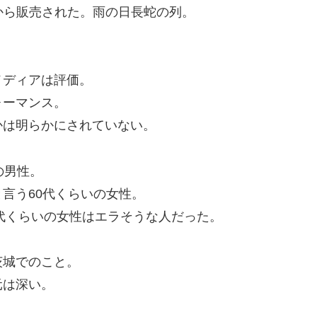
日から販売された。雨の日長蛇の列。
ディアは評価。
ォーマンス。
は明らかにされていない。
の男性。
言う60代くらいの女性。
代くらいの女性はエラそうな人だった。
城でのこと。
元は深い。