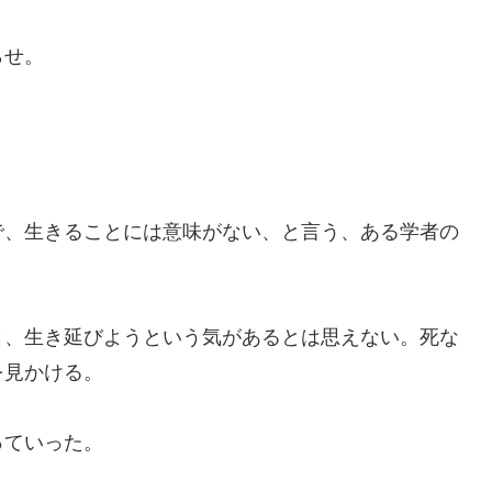
らせ。
、生きることには意味がない、と言う、ある学者の
、生き延びようという気があるとは思えない。死な
を見かける。
っていった。