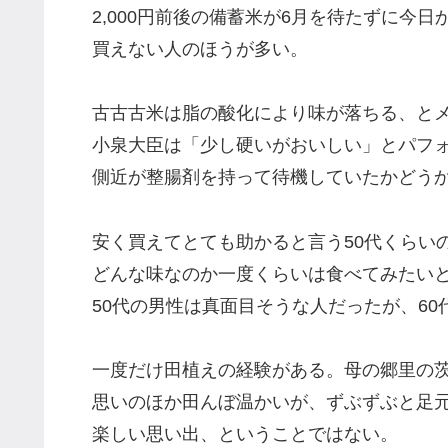
2,000円前後の備蓄米が6月を待たずに今
買えない人のほうが多い。
古古古米は脂の酸化により味が落ちる、とメ
小泉大臣は「少し硬いがおいしい」とパフ
側近が整腸剤を持って待機していたかどうか
安く買えてとても助かると言う50代くらい
どんな味なのか一度くらいは食べてみたいと
50代の男性は真面目そうな人だったが、60
一度だけ田植えの経験がある。母の郷里の茨
思いのほか田んぼ温かいが、ずぶずぶと足
楽しい思い出、ということではない。