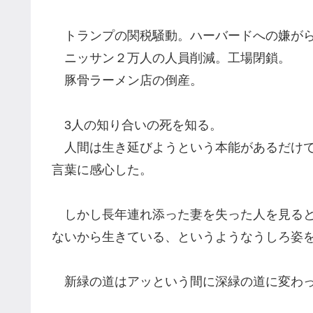
トランプの関税騒動。ハーバードへの嫌が
ニッサン２万人の人員削減。工場閉鎖。
豚骨ラーメン店の倒産。
3人の知り合いの死を知る。
人間は生き延びようという本能があるだけで
言葉に感心した。
しかし長年連れ添った妻を失った人を見ると
ないから生きている、というようなうしろ姿
新緑の道はアッという間に深緑の道に変わ