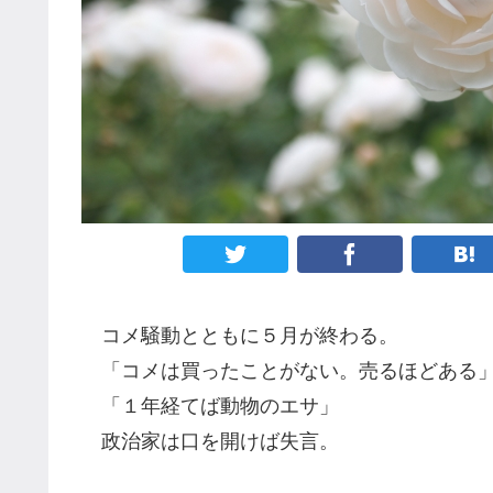
コメ騒動とともに５月が終わる。
「コメは買ったことがない。売るほどある
「１年経てば動物のエサ」
政治家は口を開けば失言。