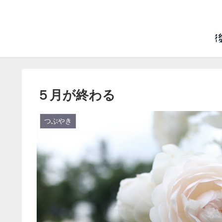
５月が終わる
つぶやき