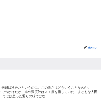
riemon
、来週は秋分だというのに、この暑さはどういうことなのか。
まで出かけたが、車の温度計は３７度を指していた。まともな人間
そばは思った通りの味ではな...