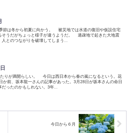
月
節は冬から初夏に向かう。 被災地では水道の復旧や仮設住宅
るそうだがちょっと様子が違うようだ。 過疎地で起きた大地震
人とのつながりを破壊してしまう...
命日
たりが満開らしい。 今日は西日本から春の嵐になるという。花
日か前、坂本龍一さんの記事があった。3月28日が坂本さんの命日
だったのかもしれない。3年...
今日から６月