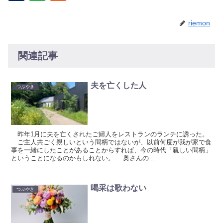
riemon
関連記事
夫を亡くした人
つぶやき
昨年1月に夫を亡くされたご婦人をレストランのランチに誘った。
ご主人共ごく親しいという間柄ではないが、以前何度が我が家で食
事を一緒にしたことがあることからすれば、今の時代「親しい間柄」
ということになるのかもしれない。 奥さんの...
喝采は歌わない
つぶやき