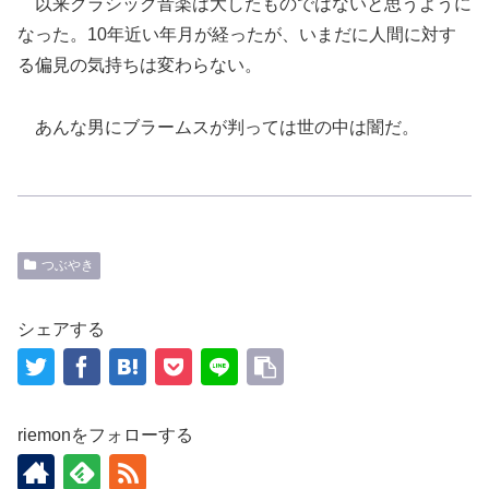
以来クラシック音楽は大したものではないと思うように
なった。10年近い年月が経ったが、いまだに人間に対す
る偏見の気持ちは
変わらない。
あんな男にブラームスが判っては世の中は闇だ。
つぶやき
シェアする
riemonをフォローする