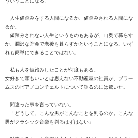
ういうことになる。
人生値踏みをする人間になるか、値踏みされる人間にな
るか。
値踏みされない人生というものもあるが、山奥で暮らす
か、潤沢な貯金で老後を暮らすかということになる。いず
れも簡単にできることではない。
私も人を値踏みしたことが何度もある。
女好きで頭もいいとは思えない不動産屋の社員が、ブラー
ムスのピアノコンチェルトについて語るのには驚いた。
間違った事を言っていない。
「どうして、こんな男がこんなことを判るのか。こんな
男が
クラシック音楽
を判るはずはない」