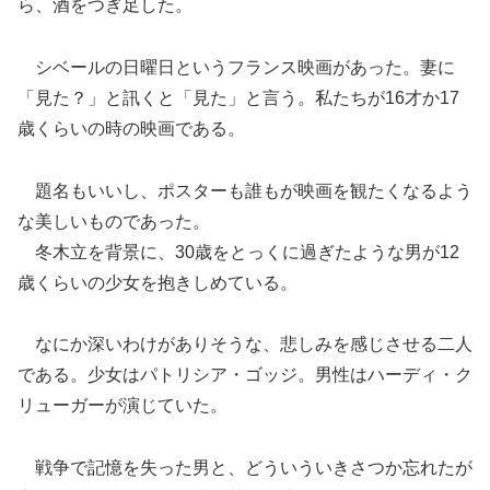
ら、酒をつぎ足した。
シベールの日曜日というフランス映画があった。妻に
「見た？」と訊くと「見た」と言う。私たちが16才か17
歳くらいの時の映画である。
題名もいいし、ポスターも誰もが映画を観たくなるよう
な美しいものであった。
冬木立を背景に、30歳をとっくに過ぎたような男が12
歳くらいの少女を抱きしめている。
なにか深いわけがありそうな、悲しみを感じさせる二人
である。少女はパトリシア・ゴッジ。男性はハーディ・ク
リューガーが演じていた。
戦争で記憶を失った男と、どういういきさつか忘れたが