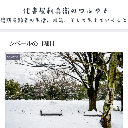
シベールの日曜日
つぶやき