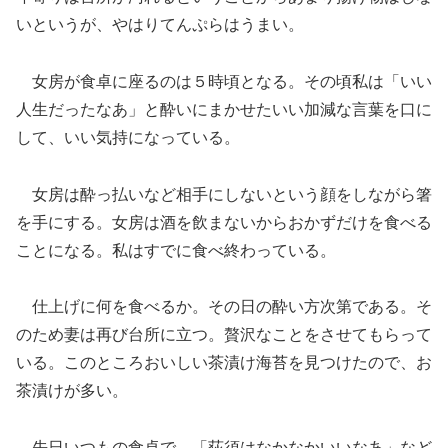
いというが、やはりてんぷらはうまい。
女房が食卓に座るのは５時頃となる。その頃私は「いい
人生だったなあ」と酔いにまかせたいい加減な言葉を口に
して、いい気持になっている。
女房は酔っ払いなど相手にしないという顔をしながら箸
を手にする。女房は酒を飲まないからおかずだけを食べる
ことになる。私はすでに食べ終わっている。
仕上げに何を食べるか。その日の酔い方次第である。そ
のため妻は再び台所に立つ。贅沢なことをさせてもらって
いる。このところおいしい茶漬け海苔を見つけたので、お
茶漬けが多い。
先日いつもの食卓で、「荻須はなかなかいいなあ」など