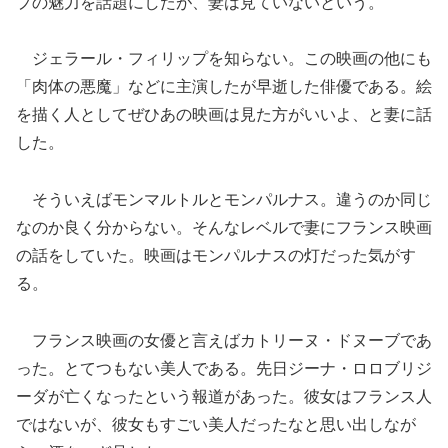
プの魅力を話題にしたが、妻は見ていないという。
ジェラール・フィリップを知らない。この映画の他にも
「肉体の悪魔」などに主演したが早逝した俳優である。絵
を描く人としてぜひあの映画は見た方がいいよ、と妻に話
した。
そういえばモンマルトルとモンパルナス。違うのか同じ
なのか良く分からない。そんなレベルで妻にフランス映画
の話をしていた。映画はモンパルナスの灯だった気がす
る。
フランス映画の女優と言えばカトリーヌ・ドヌーブであ
った。とてつもない美人である。先日ジーナ・ロロブリジ
ーダが亡くなったという報道があった。彼女はフランス人
ではないが、彼女もすごい美人だったなと思い出しなが