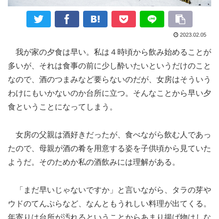
2023.02.05
我が家の夕食は早い。私は４時頃から飲み始めることが
多いが、それは食事の前に少し酔いたいというだけのこと
なので、酒のつまみなど要らないのだが、女房はそういう
わけにもいかないのか台所に立つ。そんなことから早い夕
食ということになってしまう。
女房の父親は酒好きだったが、食べながら飲む人であっ
たので、母親が酒の肴を用意する姿を子供頃から見ていた
ようだ。そのためか私の酒飲みには理解がある。
「まだ早いじゃないですか」と言いながら、タラの芽や
ウドのてんぷらなど、なんともうれしい料理が出てくる。
年寄りは台所が汚れるということからあまり揚げ物はしな