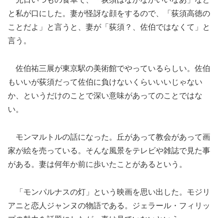
と私が口にした。妻が怪訝な顔をするので、「荻須高徳の
ことだよ」と言うと、妻が「荻須？、佐伯ではなくて」と
言う。
佐伯祐三展が東京駅の美術館でやっているらしい。佐伯
もいいが荻須だって佐伯に負けないくらいいいじゃない
か、というだけのことで深い意味があってのことではな
い。
モンマルトルの話になった。丘があって教会があって画
家が絵を売っている。そんな風景をテレビや雑誌で見た事
がある。妻は何年か前に歩いたことがあるという。
「モンパルナスの灯」という映画を思い出した。モジリ
アニと恋人ジャンヌの物語である。ジェラール・フィリッ