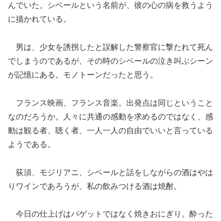
んでいた。シベールという名前が、彼の心の病を救うよう
に描かれている。
男は、少女を誘拐したと誤解した警察官に撃たれて死ん
でしまうのであるが、その時のシベールの泣き叫ぶシーン
が記憶にある。モノトーンだったと思う。
フランス映画、フランス音楽。出発点は同じということ
なのだろうか。人々に共通の感動を求めるのではなく、感
動は観る者、聴く者、一人一人の自由でいいと言っている
ようである。
荻須、モジリアニ、シベールと話をしながらの酒はやは
りワインであろうが、私の飲みつける酒は焼酎。
今日の仕上げはバゲットではなく焼きおにぎり。酔った