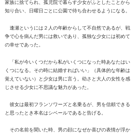
家族に捨てられ、孤児院で暮らす少女がふとしたことから
知り合い、日曜日ごとに公園で待ち合わせるようになる。
逢瀬というには２人の年齢からして不自然であるが、戦
争で心を病んだ男には救いであり、孤独な少女には初めて
の幸せであった。
「私が今いくつだから私がいくつになった時あなたはい
くつになる。その時に結婚すればいい」（具体的な年齢は
覚えていない）と少女は男に言う。幼さと大人の女性を感
じさせる少女に不思議な魅力があった。
彼女は最初フランソワーズと名乗るが、男を信頼できる
と思ったとき本名はシベールであると告げる。
その名前を聞いた時、男の顔になぜか喜びの表情が浮か