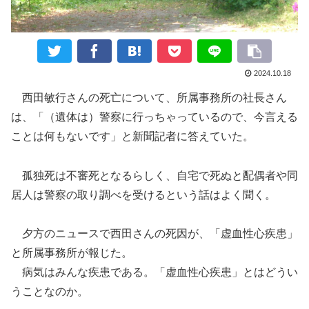
2024.10.18
西田敏行さんの死亡について、所属事務所の社長さん
は、「（遺体は）警察に行っちゃっているので、今言える
ことは何もないです」と新聞記者に答えていた。
孤独死は不審死となるらしく、自宅で死ぬと配偶者や同
居人は警察の取り調べを受けるという話はよく聞く。
夕方のニュースで西田さんの死因が、「虚血性心疾患」
と所属事務所が報じた。
病気はみんな疾患である。「虚血性心疾患」とはどうい
うことなのか。