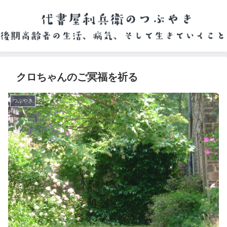
クロちゃんのご冥福を祈る
つぶやき