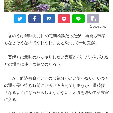
2026.07.07
きのうは4年4カ月目の定期検診だったが、再発も転移
もなさそうなのでやれやれ。あと8ヶ月で一応寛解。
寛解とは意味のハッキリしない言葉だが、だからがんな
どの場合に使う言葉なのだろう。
しかし経過観察というのは気分がいい訳がない。いつも
の通り長い待ち時間にいろいろ考えてしまうが、最後は
「なるようになったらしょうがない」と腹を決めて診察室
に入る。