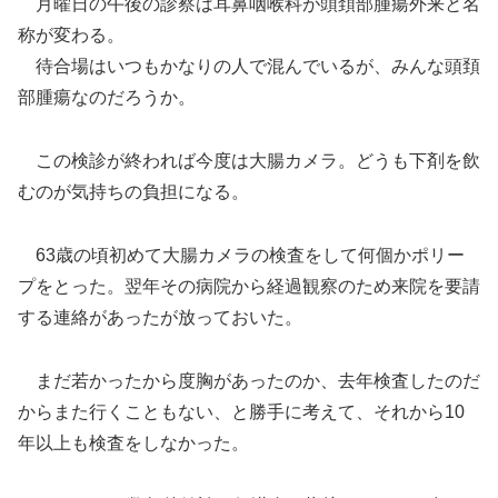
月曜日の午後の診察は耳鼻咽喉科が頭頚部腫瘍外来と名
称が変わる。
待合場はいつもかなりの人で混んでいるが、みんな頭頚
部腫瘍なのだろうか。
この検診が終われば今度は大腸カメラ。どうも下剤を飲
むのが気持ちの負担になる。
63歳の頃初めて大腸カメラの検査をして何個かポリー
プをとった。翌年その病院から経過観察のため来院を要請
する連絡があったが放っておいた。
まだ若かったから度胸があったのか、去年検査したのだ
からまた行くこともない、と勝手に考えて、それから10
年以上も検査をしなかった。