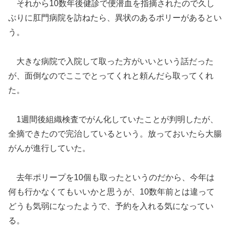
それから10数年後健診で便潜血を指摘されたので久し
ぶりに肛門病院を訪ねたら、異状のあるポリーがあるとい
う。
大きな病院で入院して取った方がいいという話だった
が、面倒なのでここでとってくれと頼んだら取ってくれ
た。
1週間後組織検査でがん化していたことが判明したが、
全摘できたので完治しているという。放っておいたら大腸
がんが進行していた。
去年ポリープを10個も取ったというのだから、今年は
何も行かなくてもいいかと思うが、10数年前とは違って
どうも気弱になったようで、予約を入れる気になってい
る。