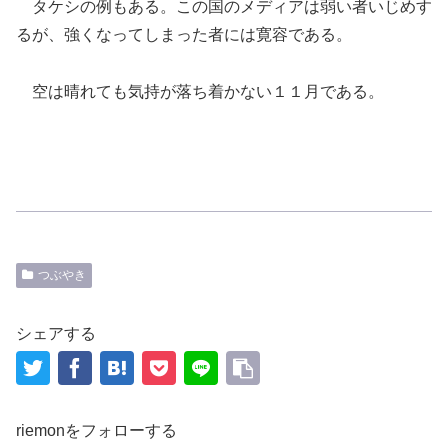
タケシの例もある。この国のメディアは弱い者いじめす
るが、強くなってしまった者には寛容である。
空は晴れても気持が落ち着かない１１月である。
つぶやき
シェアする
riemonをフォローする