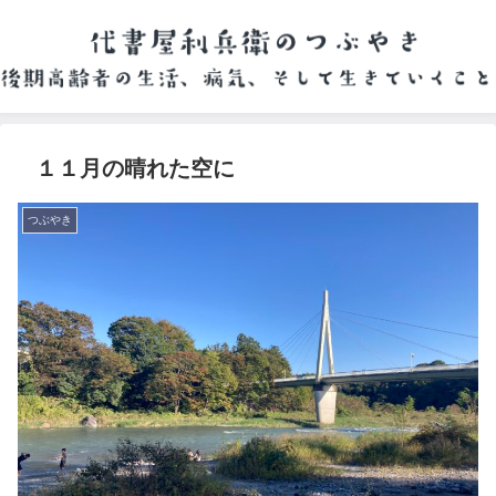
１１月の晴れた空に
つぶやき