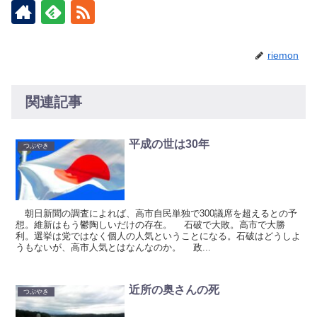
riemon
関連記事
平成の世は30年
つぶやき
朝日新聞の調査によれば、高市自民単独で300議席を超えるとの予
想。維新はもう鬱陶しいだけの存在。 石破で大敗。高市で大勝
利。選挙は党ではなく個人の人気ということになる。石破はどうしよ
うもないが、高市人気とはなんなのか。 政...
近所の奥さんの死
つぶやき