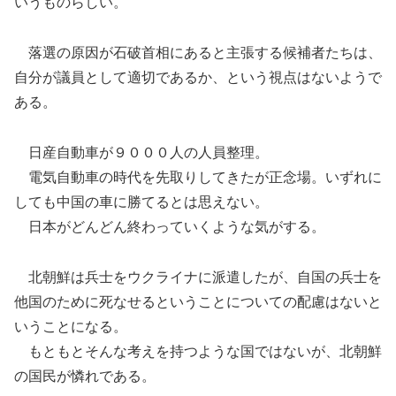
いうものらしい。
落選の原因が石破首相にあると主張する候補者たちは、
自分が議員として適切であるか、という視点はないようで
ある。
日産自動車が９０００人の人員整理。
電気自動車の時代を先取りしてきたが正念場。いずれに
しても中国の車に勝てるとは思えない。
日本がどんどん終わっていくような気がする。
北朝鮮は兵士をウクライナに派遣したが、自国の兵士を
他国のために死なせるということについての配慮はないと
いうことになる。
もともとそんな考えを持つような国ではないが、北朝鮮
の国民が憐れである。