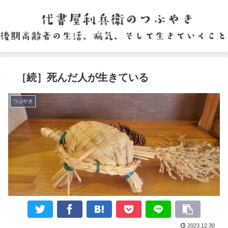
［続］死んだ人が生きている
つぶやき
2023.12.30