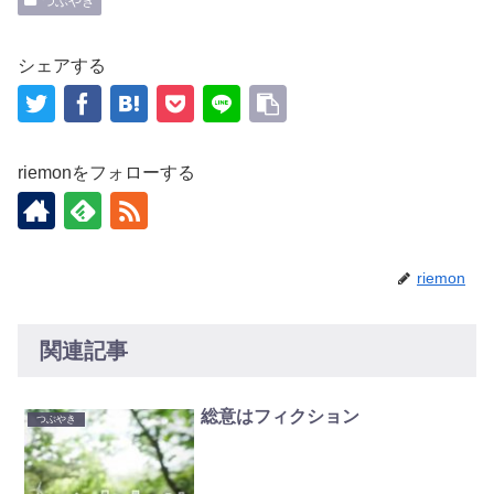
つぶやき
シェアする
riemonをフォローする
riemon
関連記事
総意はフィクション
つぶやき