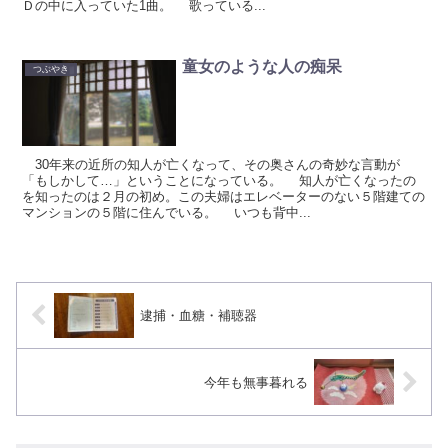
Ｄの中に入っていた1曲。 歌っている...
童女のような人の痴呆
つぶやき
30年来の近所の知人が亡くなって、その奥さんの奇妙な言動が
「もしかして…」ということになっている。 知人が亡くなったの
を知ったのは２月の初め。この夫婦はエレベーターのない５階建ての
マンションの５階に住んでいる。 いつも背中...
逮捕・血糖・補聴器
今年も無事暮れる