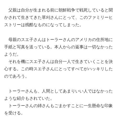
父親は自分が生まれる前に朝鮮戦争で戦死していると聞
かされて生きてきた草刈さんにとって、このファミリーヒ
ストリーは残酷なものになってしまった。
母親のスエ子さんはトーラーさんのアメリカの住所地に
手紙と写真を送っている。本人からの返事は一切なかった
ようだ。
それを機にスエ子さんは自分一人で生きていくことを決
心する。この時スエ子さんにとってすべてがハッキリした
のであろう。
トーラーさんも、人間としてあまりいい人ではなかった
ような紹介もされていた。
トーラーさんの姉さんもごまかすことに一生懸命な印象
を受ける。