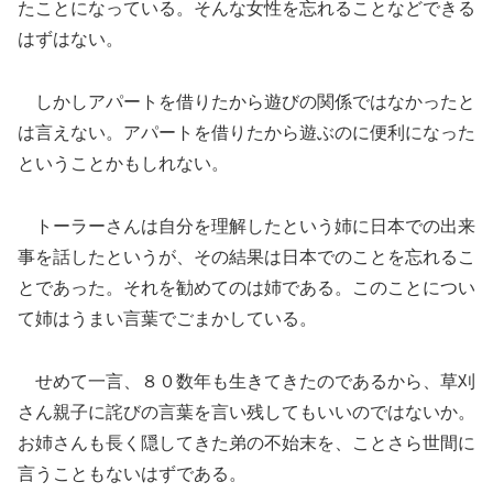
たことになっている。そんな女性を忘れることなどできる
はずはない。
しかしアパートを借りたから遊びの関係ではなかったと
は言えない。アパートを借りたから遊ぶのに便利になった
ということかもしれない。
トーラーさんは自分を理解したという姉に日本での出来
事を話したというが、その結果は日本でのことを忘れるこ
とであった。それを勧めてのは姉である。このことについ
て姉はうまい言葉でごまかしている。
せめて一言、８０数年も生きてきたのであるから、草刈
さん親子に詫びの言葉を言い残してもいいのではないか。
お姉さんも長く隠してきた弟の不始末を、ことさら世間に
言うこともないはずである。