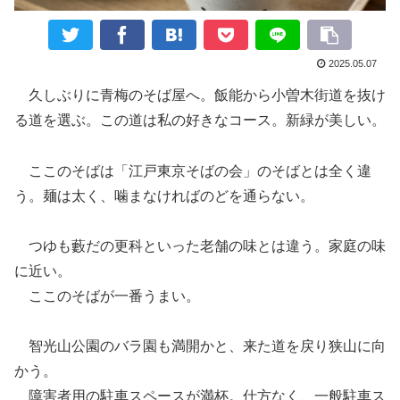
2025.05.07
久しぶりに青梅のそば屋へ。飯能から小曽木街道を抜け
る道を選ぶ。この道は私の好きなコース。新緑が美しい。
ここのそばは「江戸東京そばの会」のそばとは全く違
う。麺は太く、噛まなければのどを通らない。
つゆも藪だの更科といった老舗の味とは違う。家庭の味
に近い。
ここのそばが一番うまい。
智光山公園のバラ園も満開かと、来た道を戻り狭山に向
かう。
障害者用の駐車スペースが満杯。仕方なく、一般駐車ス