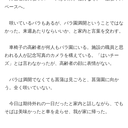
ペースへ。
咲いているバラもあるが、バラ園満開ということではな
かった。来週あたりならいいか、と家内と言葉を交わす。
車椅子の高齢者が何人もバラ園にいる。施設の職員と思
われる人が記念写真のカメラを構えている。「はいチー
ズ」とは言わなかったが、高齢者の顔に表情がない。
バラは満開でなくても菖蒲は見ごろと、菖蒲園に向か
う。全く咲いていない。
今日は期待外れの一日だったと家内と話しながら、でも
そばは美味かったと車を走らせ、我が家に帰った。