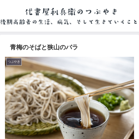
青梅のそばと狭山のバラ
つぶやき