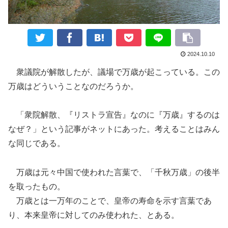
2024.10.10
衆議院が解散したが、議場で万歳が起こっている。この
万歳はどういうことなのだろうか。
「衆院解散、『リストラ宣告』なのに『万歳』するのは
なぜ？」という記事がネットにあった。考えることはみん
な同じである。
万歳は元々中国で使われた言葉で、「千秋万歳」の後半
を取ったもの。
万歳とは一万年のことで、皇帝の寿命を示す言葉であ
り、本来皇帝に対してのみ使われた、とある。