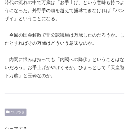
時代の流れの中で万歳は「お手上げ」という意味も持つよ
うになった。外野手の頭を越えて捕球できなければ「バン
ザイ」ということになる。
今回の国会解散で非公認議員は万歳したのだろうか。し
たとすればその万歳はどういう意味なのか。
内閣に恨みは持っても「内閣への降伏」ということはな
いだろう。お手上げかやけくそか。ひょっとして「天皇陛
下万歳」と玉砕なのか。
つぶやき
シェアする