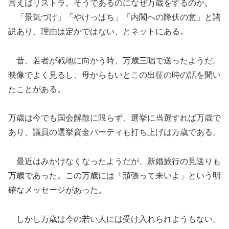
言えばリストラ。そうであるのになぜ万歳をするのか。
「景気づけ」「やけっぱち」「内閣への降伏の意」と諸
説あり、理由は定かではない、とネットにある。
昔、若者が戦地に向かう時、万歳三唱で送ったようだ。
映像でよく見るし、母からもいとこの出征の時の話を聞い
たことがある。
万歳は今でも国会解散に限らず、選挙に当選すれば万歳で
あり、議員の選挙資金パーティも打ち上げは万歳である。
最近はみかけなくなったようだが、新婚旅行の見送りも
万歳であった。この万歳には「頑張って来いよ」という明
確なメッセージがあった。
しかし万歳は今の若い人には受け入れられようもない。