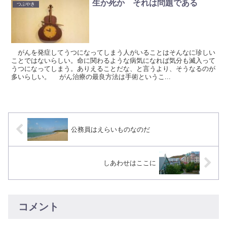
生か死か それは問題である
つぶやき
がんを発症してうつになってしまう人がいることはそんなに珍しい
ことではないらしい。命に関わるような病気になれば気分も滅入って
うつになってしまう。ありえることだな、と言うより、そうなるのが
多いらしい。 がん治療の最良方法は手術というこ...
公務員はえらいものなのだ
しあわせはここに
コメント