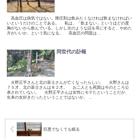
高血圧は病気ではない。降圧剤は飲みたくなければ飲まなければい
いというだけのことである。 私は、「飲まない」というほどの度
胸がないから飲んでいる。しかし次のような話を耳にすると、やめた
方がいいか、という気になる。 高血圧の問題は...
同世代の訃報
つぶやき
火野正平さんと北の富士さんが亡くなったらしい。 火野さんは
７５才、北の富士さんは８２才。 お二人とも死因は今のところ公
表されていない。 火野正平さんは女性にモテたということだが、
生来の女好きだったということではないか。 ...
巨悪でなくても眠る