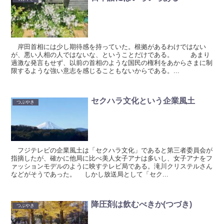
岸田首相には少し期待感を持っていた。根拠があるわけではない
が、悪い人相の人ではないな、ということだけである。 あまり
過激な発言もせず、以前の首相のような国民の権利をあからさまに制
限するような強い意志を感じることもないからである。...
セクハラ文化という企業風土
つぶやき
フジテレビの企業風土は「セクハラ文化」であると第三者委員会が
指摘したが、確かに他局に比べ美人女子アナは多いし、女子アナをフ
ァッションモデルのように映すテレビ局である。滝川クリステルさん
などがそうであった。 しかし放送局として「セク...
降圧剤は飲むべきか(つづき)
つぶやき