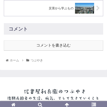
災害から学ぶもの
コメント
コメントを書き込む
ホーム
つぶやき
© 2022 代書屋利兵衛のつぶやき.