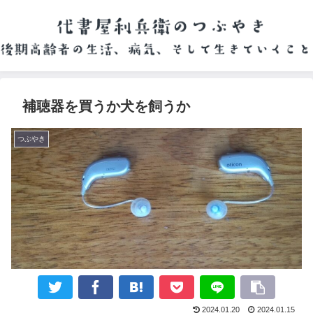
補聴器を買うか犬を飼うか
つぶやき
2024.01.20
2024.01.15