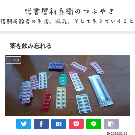
薬を飲み忘れる
つぶやき
2025.02.28