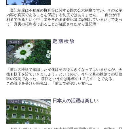
登記制度は不動産の権利等に関する国の公示制度ですが、その公示
内容が真実であることを保証する制度ではありません。 自分が権
利者であるという申し出をそのまま登記簿に記載しているだけであっ
て、真実の権利者であることが確認されたから登記簿...
定 期 検 診
つぶやき
「前回の検診で確認した変化はその後大きくなってはいませんが、今
後も様子を診ていきましょう」というのが、今年２月の検診での研修
医の説明であった。 前回というのは昨年の１２月のことである。
この説明を受けた時私は、「前回で確認した変化...
日本人の活躍は楽しい
つぶやき