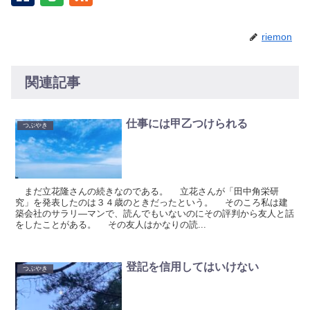
riemon
関連記事
仕事には甲乙つけられる
つぶやき
まだ立花隆さんの続きなのである。 立花さんが「田中角栄研
究」を発表したのは３４歳のときだったという。 そのころ私は建
築会社のサラリ―マンで、読んでもいないのにその評判から友人と話
をしたことがある。 その友人はかなりの読...
登記を信用してはいけない
つぶやき