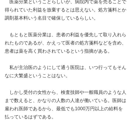
医薬分業ということらしいが、病院内で薬を売ることで
得られていた利益を放棄するとは思えない。処方箋料とか
調剤基本料いう名目で確保しているらしい。
もともと医薬分業は、患者の利益を優先して取り入れら
れたものであるが、かえって医者の処方箋料などを含め、
患者は薬を高く買わされているという指摘がある。
私が主治医のようにして通う医院は、いつ行ってもそん
なに大繁盛ということはない。
しかし受付の女性から、検査技師や一般職員のような人
まで数えると、かなりの人数の人達が働いている。医師は
雇われ医師であるから、最低でも1000万円以上の給料を
払っているはずである。