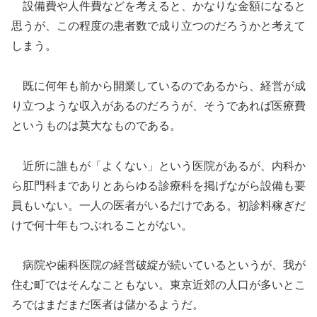
設備費や人件費などを考えると、かなりな金額になると
思うが、この程度の患者数で成り立つのだろうかと考えて
しまう。
既に何年も前から開業しているのであるから、経営が成
り立つような収入があるのだろうが、そうであれば医療費
というものは莫大なものである。
近所に誰もが「よくない」という医院があるが、内科か
ら肛門科までありとあらゆる診療科を掲げながら設備も要
員もいない。一人の医者がいるだけである。初診料稼ぎだ
けで何十年もつぶれることがない。
病院や歯科医院の経営破綻が続いているというが、我が
住む町ではそんなこともない。東京近郊の人口が多いとこ
ろではまだまだ医者は儲かるようだ。